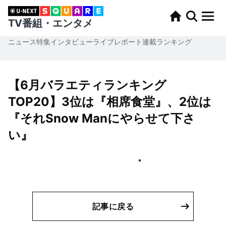
TV番組・エンタメ
ニュース
特集
インタビュー
ライブレポート
連載
ランキング
【6月バラエティランキング
TOP20】3位は『相席食堂』、2位は
『それSnow Manにやらせて下さ
い』
記事に戻る