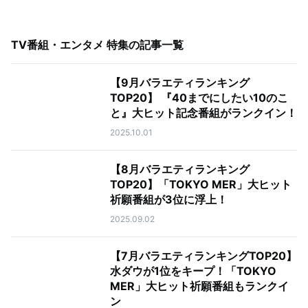
TV番組・エンタメ 特集
の記事一覧
【9月バラエティランキング
TOP20】 『40までにしたい10のこ
と』大ヒット記念番組がランクイン！
2025.10.01
【8月バラエティランキング
TOP20】「TOKYO MER」大ヒット
祈願番組が3位に浮上！
2025.09.02
【7月バラエティランキングTOP20】
水ダウが1位をキープ！「TOKYO
MER」大ヒット祈願番組もランクイ
ン