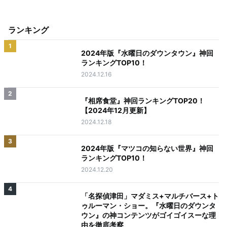
ランキング
1
2024年版『水曜日のダウンタウン』神回
ランキングTOP10！
2024.12.16
2
『相席食堂』神回ランキングTOP20！
【2024年12月更新】
2024.12.18
3
2024年版『マツコの知らない世界』神回
ランキングTOP10！
2024.12.20
4
「名探偵津田」マダミス+マルチバース+ト
ゥルーマン・ショー。『水曜日のダウンタ
ウン』の神コンテンツがゴイゴイスーな理
由を徹底考察