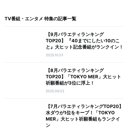
TV番組・エンタメ 特集
の記事一覧
【9月バラエティランキング
TOP20】 『40までにしたい10のこ
と』大ヒット記念番組がランクイン！
2025.10.01
【8月バラエティランキング
TOP20】「TOKYO MER」大ヒット
祈願番組が3位に浮上！
2025.09.02
【7月バラエティランキングTOP20】
水ダウが1位をキープ！「TOKYO
MER」大ヒット祈願番組もランクイ
ン