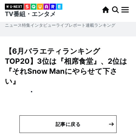
TV番組・エンタメ
ニュース
特集
インタビュー
ライブレポート
連載
ランキング
【6月バラエティランキング
TOP20】3位は『相席食堂』、2位は
『それSnow Manにやらせて下さ
い』
記事に戻る