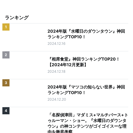
ランキング
1
2024年版『水曜日のダウンタウン』神回
ランキングTOP10！
2024.12.16
2
『相席食堂』神回ランキングTOP20！
【2024年12月更新】
2024.12.18
3
2024年版『マツコの知らない世界』神回
ランキングTOP10！
2024.12.20
4
「名探偵津田」マダミス+マルチバース+ト
ゥルーマン・ショー。『水曜日のダウンタ
ウン』の神コンテンツがゴイゴイスーな理
由を徹底考察