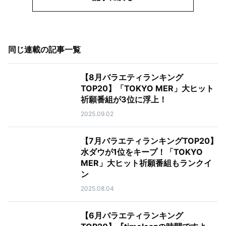
同じ連載の記事一覧
【8月バラエティランキング
TOP20】「TOKYO MER」大ヒット
祈願番組が3位に浮上！
2025.09.02
【7月バラエティランキングTOP20】
水ダウが1位をキープ！「TOKYO
MER」大ヒット祈願番組もランクイ
ン
2025.08.04
【6月バラエティランキング