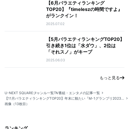
【6月バラエティランキング
TOP20】『timeleszの時間ですよ』
がランクイン！
2025.07.02
【5月バラエティランキングTOP20】
引き続き1位は「水ダウ」、2位は
「それスノ」がキープ
2025.06.03
もっと見る
U-NEXT SQUARE
ジャンル一覧
TV番組・エンタメの記事一覧
【11月バラエティランキングTOP20】年末に観たい『M-1グランプリ2023』『キングオブコント2024（お笑いの日2024）』などお笑い番組が多数ランクイン！
画像（13枚目）
ランキング