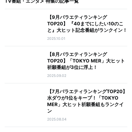
TV番組・エンタメ 特集
の記事一覧
【9月バラエティランキング
TOP20】 『40までにしたい10のこ
と』大ヒット記念番組がランクイン！
2025.10.01
【8月バラエティランキング
TOP20】「TOKYO MER」大ヒット
祈願番組が3位に浮上！
2025.09.02
【7月バラエティランキングTOP20】
水ダウが1位をキープ！「TOKYO
MER」大ヒット祈願番組もランクイ
ン
2025.08.04