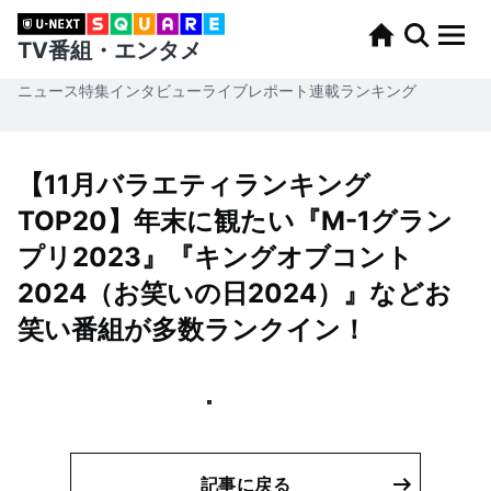
TV番組・エンタメ
ニュース
特集
インタビュー
ライブレポート
連載
ランキング
【11月バラエティランキング
TOP20】年末に観たい『M-1グラン
プリ2023』『キングオブコント
2024（お笑いの日2024）』などお
笑い番組が多数ランクイン！
記事に戻る