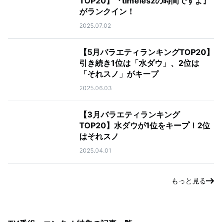
TOP20】『timeleszの時間ですよ』
がランクイン！
2025.07.02
【5月バラエティランキングTOP20】
引き続き1位は「水ダウ」、2位は
「それスノ」がキープ
2025.06.03
【3月バラエティランキング
TOP20】水ダウが1位をキープ！2位
はそれスノ
2025.04.01
もっと見る