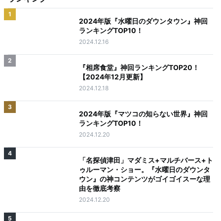
1
2024年版『水曜日のダウンタウン』神回
ランキングTOP10！
2024.12.16
2
『相席食堂』神回ランキングTOP20！
【2024年12月更新】
2024.12.18
3
2024年版『マツコの知らない世界』神回
ランキングTOP10！
2024.12.20
4
「名探偵津田」マダミス+マルチバース+ト
ゥルーマン・ショー。『水曜日のダウンタ
ウン』の神コンテンツがゴイゴイスーな理
由を徹底考察
2024.12.20
5