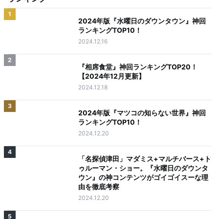
1
2024年版『水曜日のダウンタウン』神回
ランキングTOP10！
2024.12.16
2
『相席食堂』神回ランキングTOP20！
【2024年12月更新】
2024.12.18
3
2024年版『マツコの知らない世界』神回
ランキングTOP10！
2024.12.20
4
「名探偵津田」マダミス+マルチバース+ト
ゥルーマン・ショー。『水曜日のダウンタ
ウン』の神コンテンツがゴイゴイスーな理
由を徹底考察
2024.12.20
5