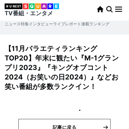
TV番組・エンタメ
ニュース
特集
インタビュー
ライブレポート
連載
ランキング
【11月バラエティランキング
TOP20】年末に観たい『M-1グラン
プリ2023』『キングオブコント
2024（お笑いの日2024）』などお
笑い番組が多数ランクイン！
記事に戻る