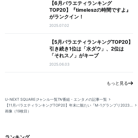
【6月バラエティランキング
TOP20】『timeleszの時間ですよ』
がランクイン！
2025.07.02
【5月バラエティランキングTOP20】
引き続き1位は「水ダウ」、2位は
「それスノ」がキープ
2025.06.03
もっと見る
U-NEXT SQUARE
ジャンル一覧
TV番組・エンタメの記事一覧
【11月バラエティランキングTOP20】年末に観たい『M-1グランプリ2023』『キングオブコント2024（お笑いの日2024）』などお笑い番組が多数ランクイン！
画像（19枚目）
ランキング