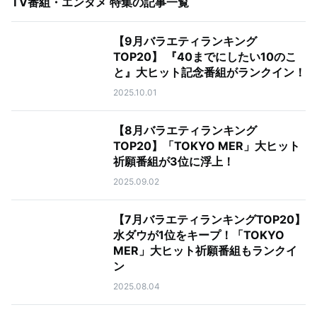
TV番組・エンタメ 特集
の記事一覧
【9月バラエティランキング
TOP20】 『40までにしたい10のこ
と』大ヒット記念番組がランクイン！
2025.10.01
【8月バラエティランキング
TOP20】「TOKYO MER」大ヒット
祈願番組が3位に浮上！
2025.09.02
【7月バラエティランキングTOP20】
水ダウが1位をキープ！「TOKYO
MER」大ヒット祈願番組もランクイ
ン
2025.08.04