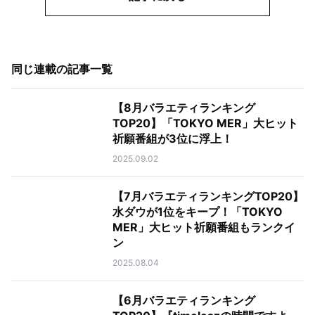
同じ連載の記事一覧
【8月バラエティランキング
TOP20】「TOKYO MER」大ヒット
祈願番組が3位に浮上！
2025.09.02
【7月バラエティランキングTOP20】
水ダウが1位をキープ！「TOKYO
MER」大ヒット祈願番組もランクイ
ン
2025.08.04
【6月バラエティランキング