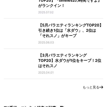
TOP20】『timeleszの時間ですよ』
がランクイン！
2025.07.02
【5月バラエティランキングTOP20】
引き続き1位は「水ダウ」、2位は
「それスノ」がキープ
2025.06.03
【3月バラエティランキング
TOP20】水ダウが1位をキープ！2位
はそれスノ
2025.04.01
もっと見る