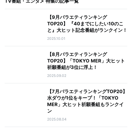
TV番組・エンタメ 特集
の記事一覧
【9月バラエティランキング
TOP20】 『40までにしたい10のこ
と』大ヒット記念番組がランクイン！
2025.10.01
【8月バラエティランキング
TOP20】「TOKYO MER」大ヒット
祈願番組が3位に浮上！
2025.09.02
【7月バラエティランキングTOP20】
水ダウが1位をキープ！「TOKYO
MER」大ヒット祈願番組もランクイ
ン
2025.08.04