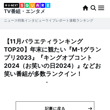
TV番組・エンタメ
ニュース
特集
インタビュー
ライブレポート
連載
ランキング
【11月バラエティランキング
TOP20】年末に観たい『M-1グラン
プリ2023』『キングオブコント
2024（お笑いの日2024）』などお
笑い番組が多数ランクイン！
記事に戻る