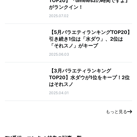
TOP20】『timeleszの時間ですよ』
がランクイン！
2025.07.02
【5月バラエティランキングTOP20】
引き続き1位は「水ダウ」、2位は
「それスノ」がキープ
2025.06.03
【3月バラエティランキング
TOP20】水ダウが1位をキープ！2位
はそれスノ
2025.04.01
もっと見る