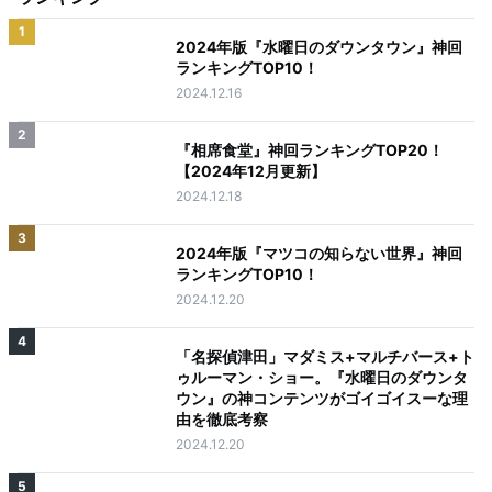
1
2024年版『水曜日のダウンタウン』神回
ランキングTOP10！
2024.12.16
2
『相席食堂』神回ランキングTOP20！
【2024年12月更新】
2024.12.18
3
2024年版『マツコの知らない世界』神回
ランキングTOP10！
2024.12.20
4
「名探偵津田」マダミス+マルチバース+ト
ゥルーマン・ショー。『水曜日のダウンタ
ウン』の神コンテンツがゴイゴイスーな理
由を徹底考察
2024.12.20
5