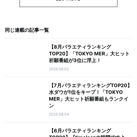
同じ連載の記事一覧
【8月バラエティランキング
TOP20】「TOKYO MER」大ヒット
祈願番組が3位に浮上！
2025.09.02
【7月バラエティランキングTOP20】
水ダウが1位をキープ！「TOKYO
MER」大ヒット祈願番組もランクイ
ン
2025.08.04
【6月バラエティランキング