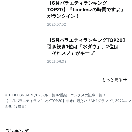
【6月バラエティランキング
TOP20】『timeleszの時間ですよ』
がランクイン！
2025.07.02
【5月バラエティランキングTOP20】
引き続き1位は「水ダウ」、2位は
「それスノ」がキープ
2025.06.03
もっと見る
U-NEXT SQUARE
ジャンル一覧
TV番組・エンタメの記事一覧
【11月バラエティランキングTOP20】年末に観たい『M-1グランプリ2023』『キングオブコント2024（お笑いの日2024）』などお笑い番組が多数ランクイン！
画像（3枚目）
ランキング