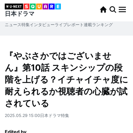
日本ドラマ
ニュース
特集
インタビュー
ライブレポート
連載
ランキング
『やぶさかではございませ
ん』第10話 スキンシップの段
階を上げる？イチャイチャ度に
耐えられるか視聴者の心臓が試
されている
2025.05.29 15:00
日本ドラマ
特集
Edited by