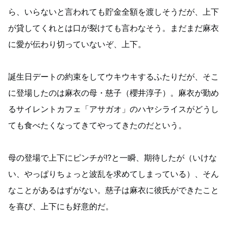
ら、いらないと言われても貯金全額を渡しそうだが、上下
が貸してくれとは口が裂けても言わなそう。まだまだ麻衣
に愛が伝わり切っていないぞ、上下。
誕生日デートの約束をしてウキウキするふたりだが、そこ
に登場したのは麻衣の母・慈子（櫻井淳子）。麻衣が勤め
るサイレントカフェ「アサガオ」のハヤシライスがどうし
ても食べたくなってきてやってきたのだという。
母の登場で上下にピンチが!?と一瞬、期待したが（いけな
い、やっぱりちょっと波乱を求めてしまっている）、そん
なことがあるはずがない。慈子は麻衣に彼氏ができたこと
を喜び、上下にも好意的だ。