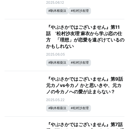
2025.06.12
#
駒木根葵汰
#
松村沙友理
#
やぶさかではございません
『やぶさかではございません』第11
話 ‘松村沙友理’麻衣から学ぶ恋の仕
方 「理想」が恋愛を遠ざけているの
かもしれない
2025.06.05
#
駒木根葵汰
#
松村沙友理
#
やぶさかではございません
『やぶさかではございません』第9話
元カノvs今カノ かと思いきや、元カ
ノの今カノへの愛が止まらない？
2025.05.22
#
駒木根葵汰
#
松村沙友理
#
やぶさかではございません
『やぶさかではございません』第7話