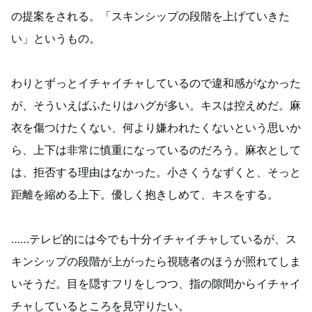
の提案をされる。「スキンシップの段階を上げていきた
い」というもの。
わりとずっとイチャイチャしているので違和感がなかった
が、そういえばふたりはハグが多い。キスは控えめだ。麻
衣を傷つけたくない、何より嫌われたくないという思いか
ら、上下は非常に慎重になっているのだろう。麻衣として
は、拒否する理由はなかった。小さくうなずくと、そっと
距離を縮める上下。優しく抱きしめて、キスをする。
……テレビ的には今でも十分イチャイチャしているが、ス
キンシップの段階が上がったら視聴者のほうが照れてしま
いそうだ。目を隠すフリをしつつ、指の隙間からイチャイ
チャしているところを見守りたい。