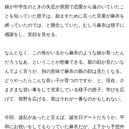
娘が中学生のときの失恋が原因で恋愛から遠のいていたこ
とを知っていた慈子は、励ますために言った言葉が麻衣を
縛っていたのでは、と懸念していた。むしろ麻衣は慈子に
感謝をし、笑顔を見せる。
なんとなく、この母がいるから麻衣のような娘が育ったん
だろうなあ、ということが想像できる。親の顔が見たいな
んてよく言うが、別の意味で麻衣の親の顔は見たくなる。
どうやったらこんな良い子が育つのですか、と。現在、さ
まざまな習い事をして充実している様子の慈子。学びを広
げて、視野を広げる。実はそれが一番なのかもしれない。
今回、波乱があったと言えば、誕生日デートだろうか。平
和にお祝いをしてもらっていた麻衣だが、上下から予想外