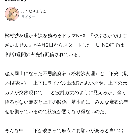
ふくだりょうこ
ライター
松村沙友理が主演を務めるドラマNEXT『やぶさかではご
ざいません』が4月2日からスタートした。U-NEXTでは
各話1週間独占先行配信されている。
恋人同士になった不思議麻衣（松村沙友理）と上下亮（駒
木根葵汰）。上下にライバル出現!?と思いきや、上下の元
カノが突然現れて……と波乱万丈のように見えるが、全く
揺るがない麻衣と上下の関係。基本的に、みんな麻衣の幸
せを願っているので状況が悪くなり得ないのだ。
そんな中、上下が改まって麻衣にお願いがあると言い出