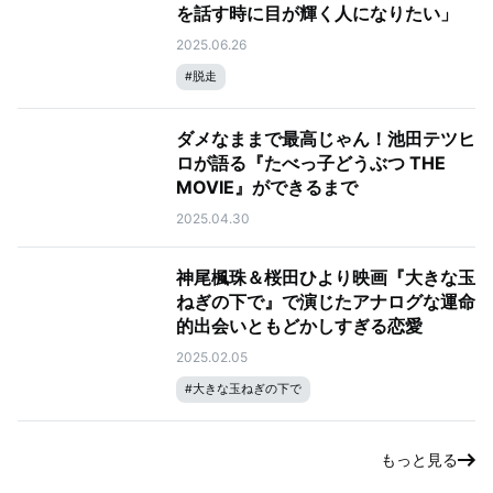
を話す時に目が輝く人になりたい」
2025.06.26
#
脱走
ダメなままで最高じゃん！池田テツヒ
ロが語る『たべっ子どうぶつ THE
MOVIE』ができるまで
2025.04.30
神尾楓珠＆桜田ひより映画『大きな玉
ねぎの下で』で演じたアナログな運命
的出会いともどかしすぎる恋愛
2025.02.05
#
大きな玉ねぎの下で
もっと見る