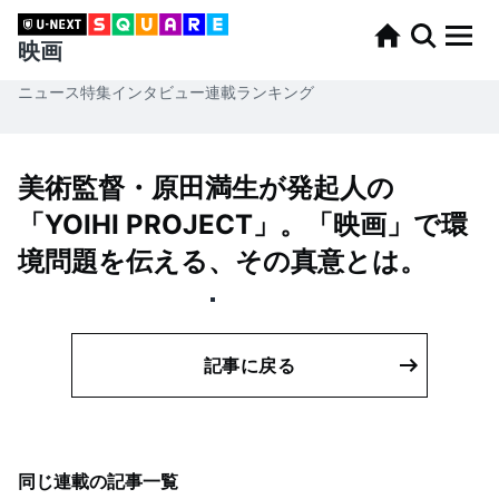
映画
ニュース
特集
インタビュー
連載
ランキング
美術監督・原田満生が発起人の
「YOIHI PROJECT」。「映画」で環
境問題を伝える、その真意とは。
記事に戻る
同じ連載の記事一覧