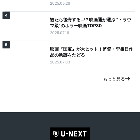
2025.05.26
4
観たら後悔する…!? 映画通が選ぶ “トラウ
マ級”のホラー映画TOP30
2025.07.18
5
映画『国宝』が大ヒット！監督・李相日作
品の軌跡をたどる
2025.07.03
もっと見る