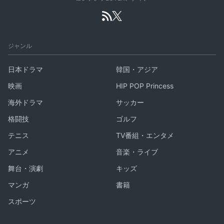
ジャンル
日本ドラマ
韓国・アジア
映画
HIP POP Princess
海外ドラマ
サッカー
格闘技
ゴルフ
テニス
TV番組・エンタメ
アニメ
音楽・ライブ
舞台・演劇
キッズ
マンガ
書籍
スポーツ