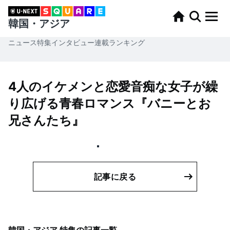
韓国・アジア
ニュース
特集
インタビュー
連載
ランキング
4人のイケメンと恋愛音痴な女子が繰
り広げる青春ロマンス『バニーとお
兄さんたち』
記事に戻る