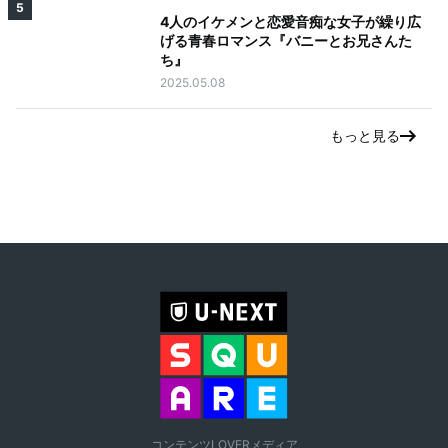
5
4人のイケメンと恋愛音痴な女子が繰り広
げる青春ロマンス『バニーとお兄さんた
ち』
2025.05.08
もっと見る
コンテンツLOVERメディア