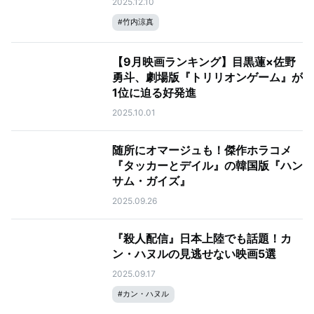
2025.12.10
#
竹内涼真
【9月映画ランキング】目黒蓮×佐野
勇斗、劇場版『トリリオンゲーム』が
1位に迫る好発進
2025.10.01
随所にオマージュも！傑作ホラコメ
『タッカーとデイル』の韓国版『ハン
サム・ガイズ』
2025.09.26
『殺人配信』日本上陸でも話題！カ
ン・ハヌルの見逃せない映画5選
2025.09.17
#
カン・ハヌル