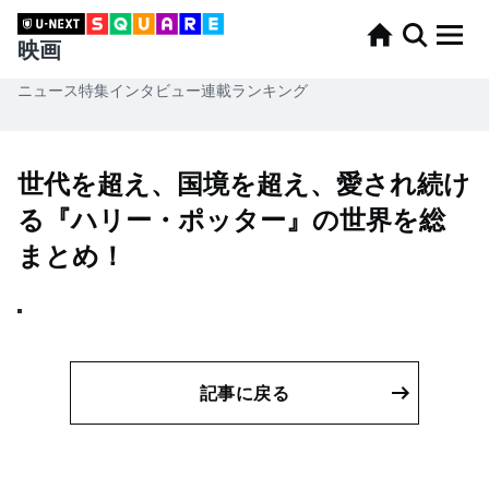
映画
ニュース
特集
インタビュー
連載
ランキング
世代を超え、国境を超え、愛され続け
る『ハリー・ポッター』の世界を総
まとめ！
記事に戻る