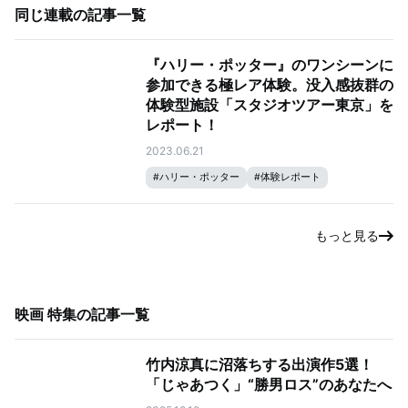
同じ連載の記事一覧
『ハリー・ポッター』のワンシーンに
参加できる極レア体験。没入感抜群の
体験型施設「スタジオツアー東京」を
レポート！
2023.06.21
#
ハリー・ポッター
#
体験レポート
もっと見る
映画 特集
の記事一覧
竹内涼真に沼落ちする出演作5選！
「じゃあつく」“勝男ロス”のあなたへ