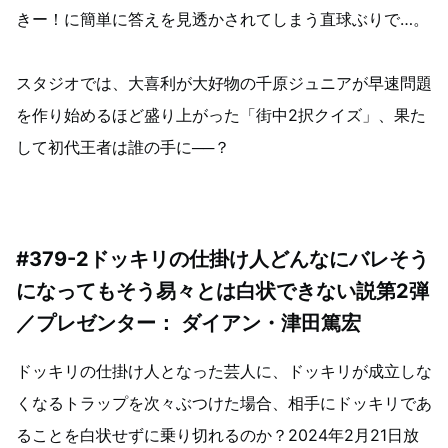
きー！に簡単に答えを見透かされてしまう直球ぶりで…。
スタジオでは、大喜利が大好物の千原ジュニアが早速問題
を作り始めるほど盛り上がった「街中2択クイズ」、果た
して初代王者は誰の手に──？
#379-2ドッキリの仕掛け人どんなにバレそう
になってもそう易々とは白状できない説第2弾
／プレゼンター： ダイアン・津田篤宏
ドッキリの仕掛け人となった芸人に、ドッキリが成立しな
くなるトラップを次々ぶつけた場合、相手にドッキリであ
ることを白状せずに乗り切れるのか？2024年2月21日放