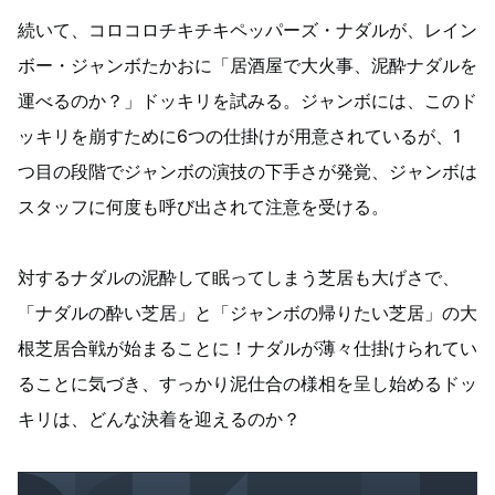
続いて、コロコロチキチキペッパーズ・ナダルが、レイン
ボー・ジャンボたかおに「居酒屋で大火事、泥酔ナダルを
運べるのか？」ドッキリを試みる。ジャンボには、このド
ッキリを崩すために6つの仕掛けが用意されているが、1
つ目の段階でジャンボの演技の下手さが発覚、ジャンボは
スタッフに何度も呼び出されて注意を受ける。
対するナダルの泥酔して眠ってしまう芝居も大げさで、
「ナダルの酔い芝居」と「ジャンボの帰りたい芝居」の大
根芝居合戦が始まることに！ナダルが薄々仕掛けられてい
ることに気づき、すっかり泥仕合の様相を呈し始めるドッ
キリは、どんな決着を迎えるのか？