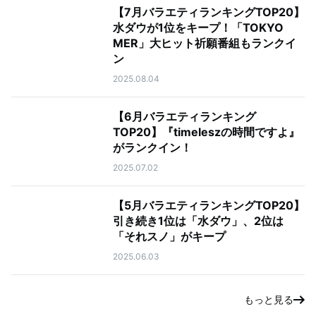
【7月バラエティランキングTOP20】
水ダウが1位をキープ！「TOKYO
MER」大ヒット祈願番組もランクイ
ン
2025.08.04
【6月バラエティランキング
TOP20】『timeleszの時間ですよ』
がランクイン！
2025.07.02
【5月バラエティランキングTOP20】
引き続き1位は「水ダウ」、2位は
「それスノ」がキープ
2025.06.03
もっと見る