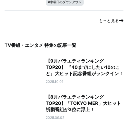
#
水曜日のダウンタウン
もっと見る
TV番組・エンタメ 特集
の記事一覧
【9月バラエティランキング
TOP20】 『40までにしたい10のこ
と』大ヒット記念番組がランクイン！
2025.10.01
【8月バラエティランキング
TOP20】「TOKYO MER」大ヒット
祈願番組が3位に浮上！
2025.09.02