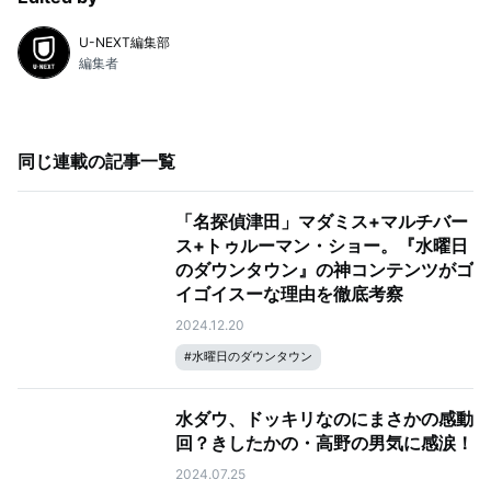
U-NEXT編集部
編集者
同じ連載の記事一覧
「名探偵津田」マダミス+マルチバー
ス+トゥルーマン・ショー。『水曜日
のダウンタウン』の神コンテンツがゴ
イゴイスーな理由を徹底考察
2024.12.20
#
水曜日のダウンタウン
水ダウ、ドッキリなのにまさかの感動
回？きしたかの・高野の男気に感涙！
2024.07.25