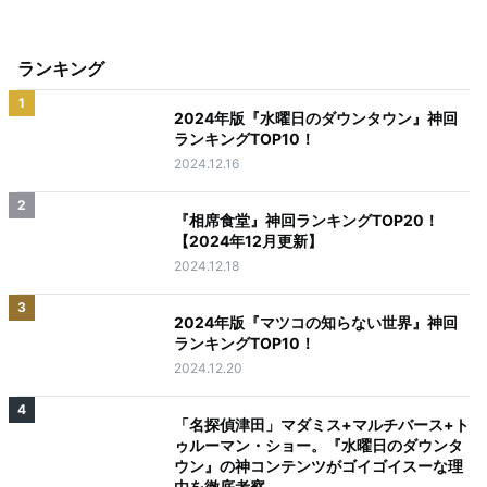
ランキング
1
2024年版『水曜日のダウンタウン』神回
ランキングTOP10！
2024.12.16
2
『相席食堂』神回ランキングTOP20！
【2024年12月更新】
2024.12.18
3
2024年版『マツコの知らない世界』神回
ランキングTOP10！
2024.12.20
4
「名探偵津田」マダミス+マルチバース+ト
ゥルーマン・ショー。『水曜日のダウンタ
ウン』の神コンテンツがゴイゴイスーな理
由を徹底考察