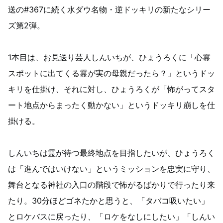
送の#367に続く水ダウ名物・逆ドッキリの新たなシリー
ズ第2弾。
1本目は、お見送り芸人しんいちが、ひょうろくに「心霊
スポットに出てくる霊が実の母親だったら？」というドッ
キリを仕掛け、それに対し、ひょうろくが「怖がってスタ
ート地点からまったく動かない」というドッキリ崩しを仕
掛ける。
しんいちは霊が待つ最終地点を目指したいが、ひょうろく
は「進んではいけない」というミッションを忠実に守り、
舞台となる神社の入口の階段で怖がるばかりで行ったり来
たり。30分ほどゴネたかと思うと、「タバコ吸いたい」
とロケバスに戻ったり、「ロケをなしにしたい」「しんい