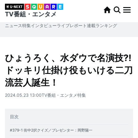
TV番組・エンタメ
ニュース
特集
インタビュー
ライブレポート
連載
ランキング
ひょうろく、水ダウで名演技⁈
ドッキリ仕掛け役もいける二刀
流芸人誕生！
2024.05.23 13:00
TV番組・エンタメ
特集
目次
#379-1 街中2択クイズ／プレゼンター：岡野陽一