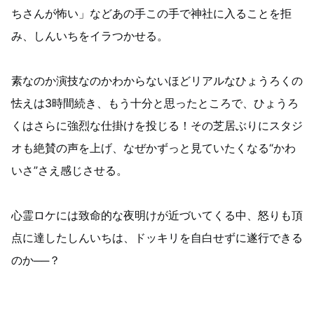
ちさんが怖い」などあの手この手で神社に入ることを拒
み、しんいちをイラつかせる。
素なのか演技なのかわからないほどリアルなひょうろくの
怯えは3時間続き、もう十分と思ったところで、ひょうろ
くはさらに強烈な仕掛けを投じる！その芝居ぶりにスタジ
オも絶賛の声を上げ、なぜかずっと見ていたくなる“かわ
いさ”さえ感じさせる。
心霊ロケには致命的な夜明けが近づいてくる中、怒りも頂
点に達したしんいちは、ドッキリを自白せずに遂行できる
のか──？