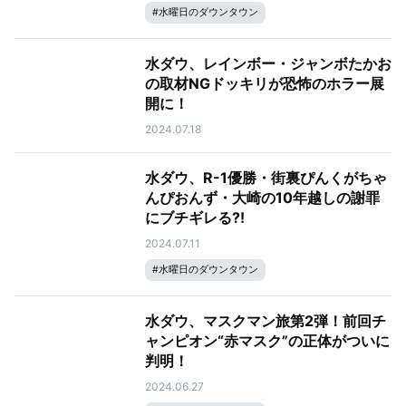
#
水曜日のダウンタウン
水ダウ、レインボー・ジャンボたかお
の取材NGドッキリが恐怖のホラー展
開に！
2024.07.18
水ダウ、R-1優勝・街裏ぴんくがちゃ
んぴおんず・大崎の10年越しの謝罪
にブチギレる?!
2024.07.11
#
水曜日のダウンタウン
水ダウ、マスクマン旅第2弾！前回チ
ャンピオン“赤マスク”の正体がついに
判明！
2024.06.27