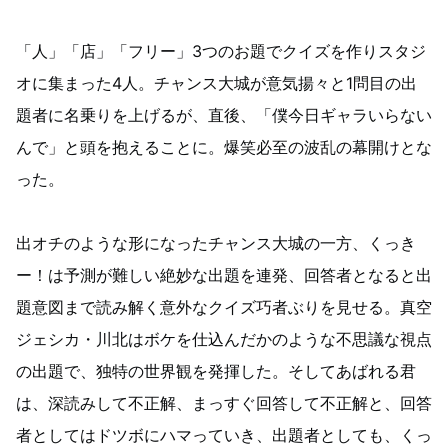
「人」「店」「フリー」3つのお題でクイズを作りスタジ
オに集まった4人。チャンス大城が意気揚々と1問目の出
題者に名乗りを上げるが、直後、「僕今日ギャラいらない
んで」と頭を抱えることに。爆笑必至の波乱の幕開けとな
った。
出オチのような形になったチャンス大城の一方、くっき
ー！は予測が難しい絶妙な出題を連発、回答者となると出
題意図まで読み解く意外なクイズ巧者ぶりを見せる。真空
ジェシカ・川北はボケを仕込んだかのような不思議な視点
の出題で、独特の世界観を発揮した。そしてあばれる君
は、深読みして不正解、まっすぐ回答して不正解と、回答
者としてはドツボにハマっていき、出題者としても、くっ