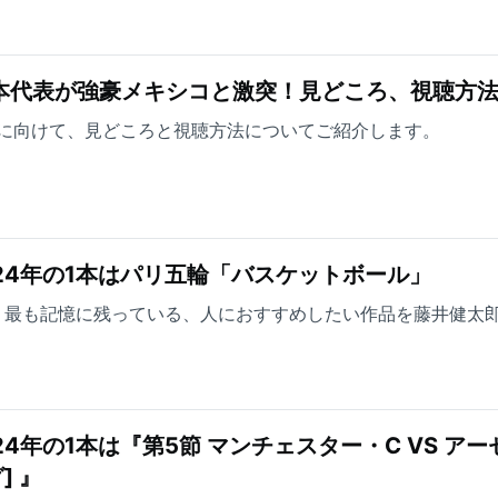
本代表が強豪メキシコと激突！見どころ、視聴方
に向けて、見どころと視聴方法についてご紹介します。
24年の1本はパリ五輪「バスケットボール」
で、最も記憶に残っている、人におすすめしたい作品を藤井健太
4年の1本は『第5節 マンチェスター・C VS アー
] 』