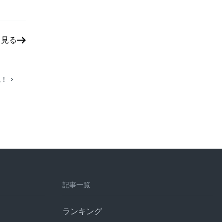
と見る
説！
記事一覧
ランキング