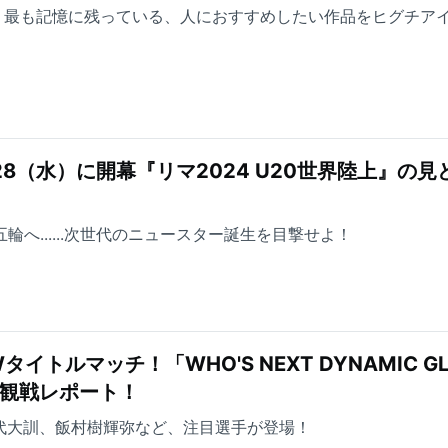
で、最も記憶に残っている、人におすすめしたい作品をヒグチア
五輪へ......次世代のニュースター誕生を目撃せよ！
トルマッチ！「WHO'S NEXT DYNAMIC GL
21」観戦レポート！
三代大訓、飯村樹輝弥など、注目選手が登場！