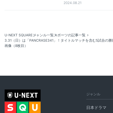
2024.08.21
U-NEXT SQUARE
ジャンル一覧
スポーツの記事一覧
3.31（日）は「PANCRASE341」！タイトルマッチを含む5試
画像（8枚目）
ジャンル
日本ドラマ