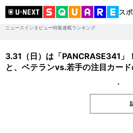
スポ
ニュース
インタビュー
特集
連載
ランキング
3.31（日）は「PANCRASE3
と、ベテランvs.若手の注目カー