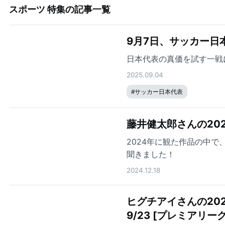
スポーツ 特集
の記事一覧
9月7日、サッカー日
日本代表の真価を試す一戦
2025.09.04
#
サッカー日本代表
藤井健太郎さんの20
2024年に観た作品の中
聞きました！
2024.12.18
ヒグチアイさんの202
9/23 [プレミアリーグ