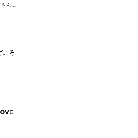
イさんに
OVE