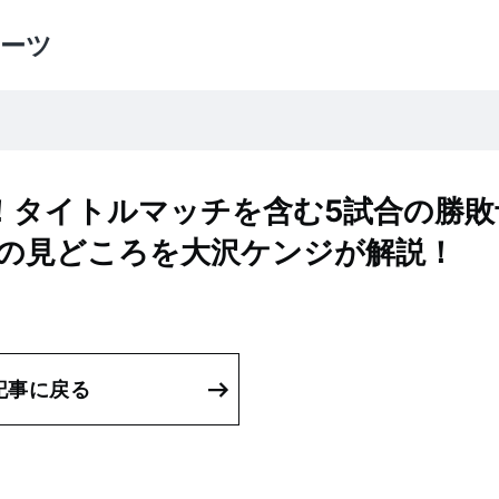
ーツ
41」！タイトルマッチを含む5試合の勝
ドの見どころを大沢ケンジが解説！
記事に戻る