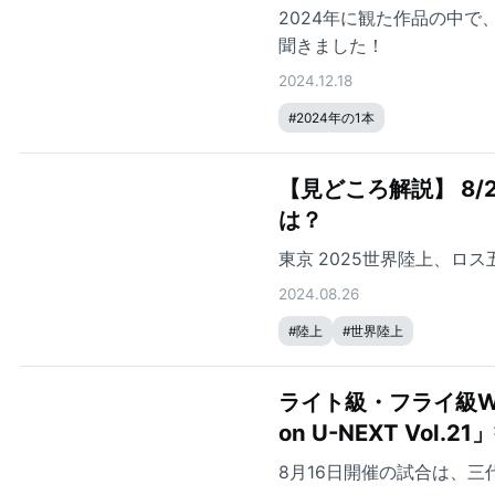
2024年に観た作品の中
聞きました！
2024.12.18
#
2024年の1本
【見どころ解説】 8/28（水）に開幕『リマ2024 U20世界陸上』の見どころ
は？
東京 2025世界陸上、ロス
2024.08.26
#
陸上
#
世界陸上
ライト級・フライ級Wタイ
on U-NEXT Vol.
8月16日開催の試合は、