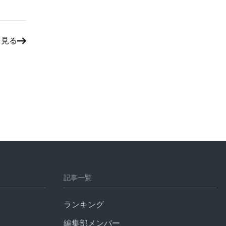
と見る
）
記事一覧
ランキング
編集部メンバー