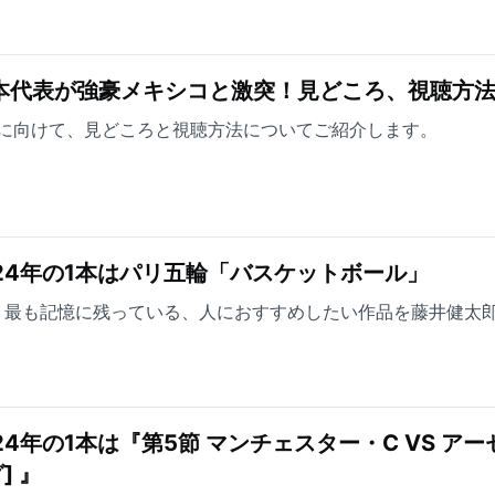
本代表が強豪メキシコと激突！見どころ、視聴方
に向けて、見どころと視聴方法についてご紹介します。
24年の1本はパリ五輪「バスケットボール」
で、最も記憶に残っている、人におすすめしたい作品を藤井健太
4年の1本は『第5節 マンチェスター・C VS アー
] 』