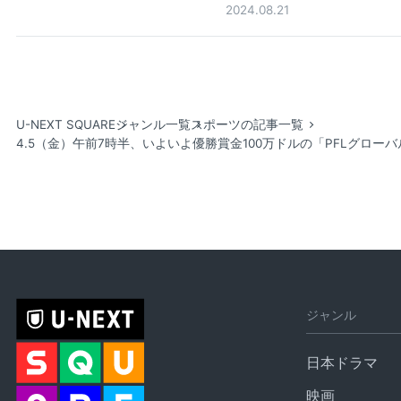
2024.08.21
U-NEXT SQUARE
ジャンル一覧
スポーツの記事一覧
4.5（金）午前7時半、いよいよ優勝賞金100万ドルの「PFLグロ
ジャンル
日本ドラマ
映画