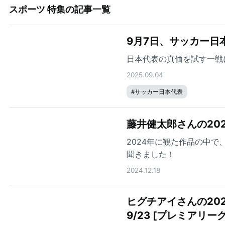
スポーツ 特集
の記事一覧
9月7日、サッカー日
日本代表の真価を試す一戦
2025.09.04
#
サッカー日本代表
藤井健太郎さんの20
2024年に観た作品の中
聞きました！
2024.12.18
ヒグチアイさんの202
9/23 [プレミアリーグ