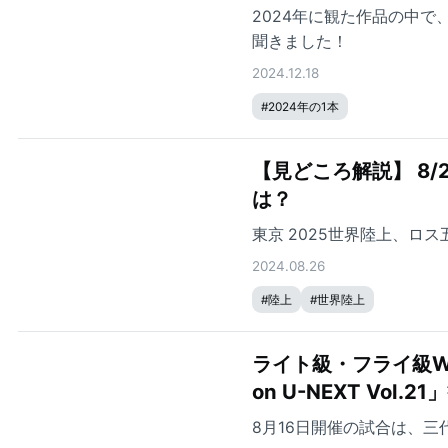
2024年に観た作品の中
聞きました！
2024.12.18
#
2024年の1本
【見どころ解説】 8/28（水）に開幕『リマ2024 U20世界陸上』の見どころ
は？
東京 2025世界陸上、ロス
2024.08.26
#
陸上
#
世界陸上
ライト級・フライ級Wタイ
on U-NEXT Vol.
8月16日開催の試合は、