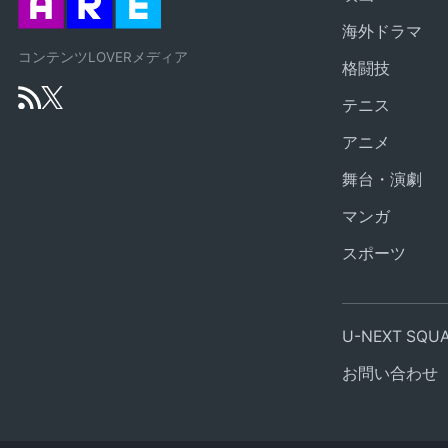
海外ドラマ
コンテンツLOVERメディア
格闘技
テニス
アニメ
舞台・演劇
マンガ
スポーツ
U-NEXT SQ
お問い合わせ