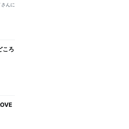
イさんに
OVE