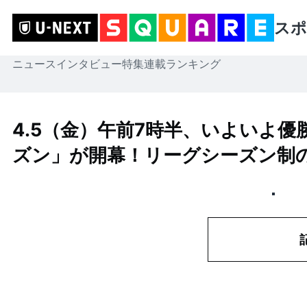
スポ
ニュース
インタビュー
特集
連載
ランキング
4.5（金）午前7時半、いよいよ優
ズン」が開幕！リーグシーズン制の