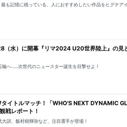
で、最も記憶に残っている、人におすすめしたい作品をヒグチア
五輪へ......次世代のニュースター誕生を目撃せよ！
トルマッチ！「WHO'S NEXT DYNAMIC GL
21」観戦レポート！
三代大訓、飯村樹輝弥など、注目選手が登場！