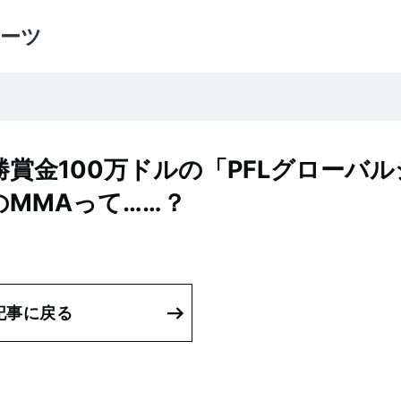
ーツ
勝賞金100万ドルの「PFLグローバル
MMAって……？
記事に戻る