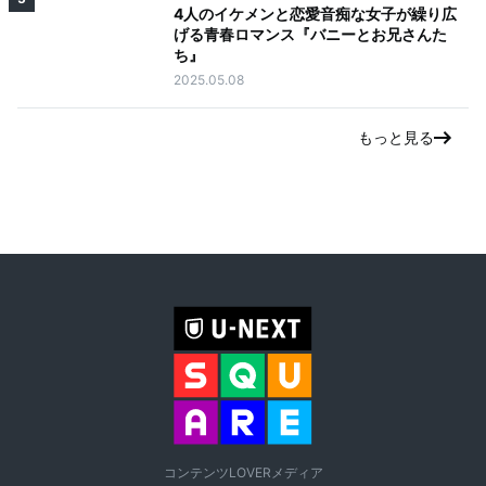
4人のイケメンと恋愛音痴な女子が繰り広
げる青春ロマンス『バニーとお兄さんた
ち』
2025.05.08
もっと見る
コンテンツLOVERメディア