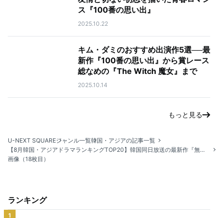
ス『100番の思い出』
2025.10.22
キム・ダミのおすすめ出演作5選──最
新作『100番の思い出』から賞レース
総なめの『The Witch 魔女』まで
2025.10.14
もっと見る
U-NEXT SQUARE
ジャンル一覧
韓国・アジアの記事一覧
【8月韓国・アジアドラマランキングTOP20】韓国同日放送の最新作『無駄なウソ』が堂々の1位！
画像（18枚目）
ランキング
1