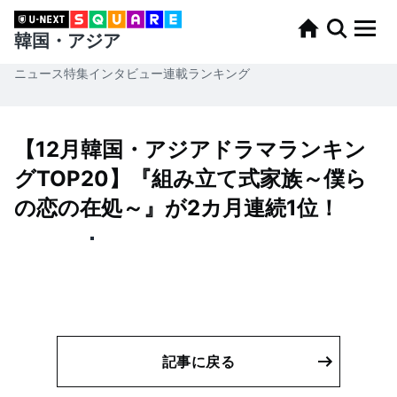
韓国・アジア
ニュース
特集
インタビュー
連載
ランキング
【12月韓国・アジアドラマランキン
グTOP20】『組み立て式家族～僕ら
の恋の在処～』が2カ月連続1位！
記事に戻る