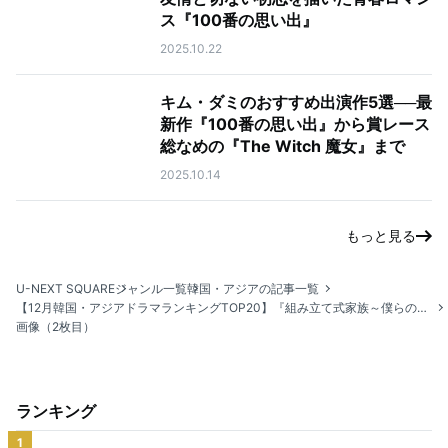
ス『100番の思い出』
2025.10.22
キム・ダミのおすすめ出演作5選──最
新作『100番の思い出』から賞レース
総なめの『The Witch 魔女』まで
2025.10.14
もっと見る
U-NEXT SQUARE
ジャンル一覧
韓国・アジアの記事一覧
【12月韓国・アジアドラマランキングTOP20】『組み立て式家族～僕らの恋の在処～』が2カ月連続1位！
画像（2枚目）
ランキング
1