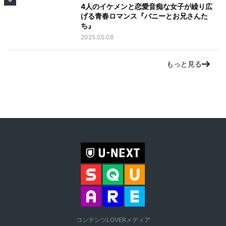
4人のイケメンと恋愛音痴な女子が繰り広
げる青春ロマンス『バニーとお兄さんた
ち』
2025.05.08
もっと見る
コンテンツLOVERメディア