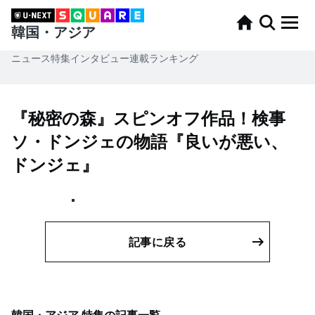
韓国・アジア
ニュース
特集
インタビュー
連載
ランキング
『秘密の森』スピンオフ作品！検事
ソ・ドンジェの物語『良いが悪い、
ドンジェ』
記事に戻る