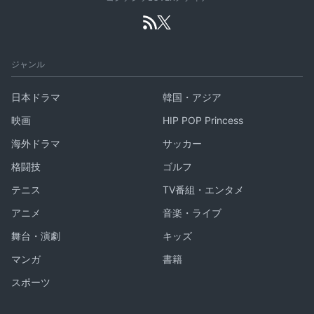
ジャンル
日本ドラマ
韓国・アジア
映画
HIP POP Princess
海外ドラマ
サッカー
格闘技
ゴルフ
テニス
TV番組・エンタメ
アニメ
音楽・ライブ
舞台・演劇
キッズ
マンガ
書籍
スポーツ