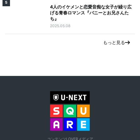
5
4人のイケメンと恋愛音痴な女子が繰り広
げる青春ロマンス『バニーとお兄さんた
ち』
2025.05.08
もっと見る
コンテンツLOVERメディア