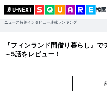
韓国
ニュース
特集
インタビュー
連載
ランキング
『フィンランド間借り暮らし』で
～5話をレビュー！