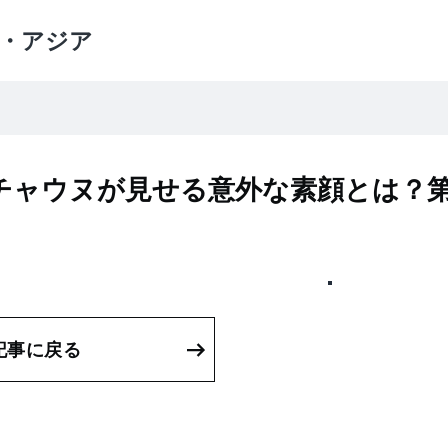
・アジア
チャウヌが見せる意外な素顔とは？第
記事に戻る