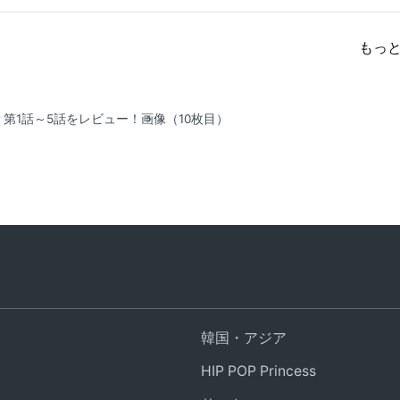
もっ
第1話～5話をレビュー！
画像（10枚目）
韓国・アジア
HIP POP Princess