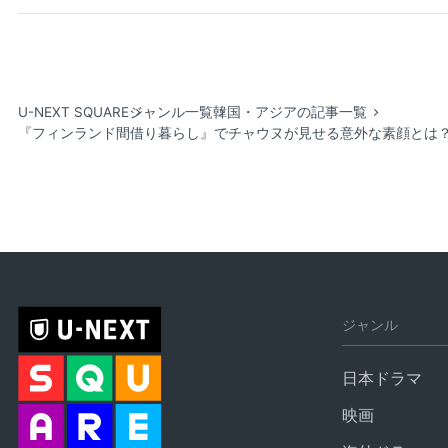
U-NEXT SQUARE
ジャンル一覧
韓国・アジアの記事一覧
『フィンランド間借り暮らし』でチャウヌが見せる意外な素顔とは？
ジャンル
日本ドラマ
映画