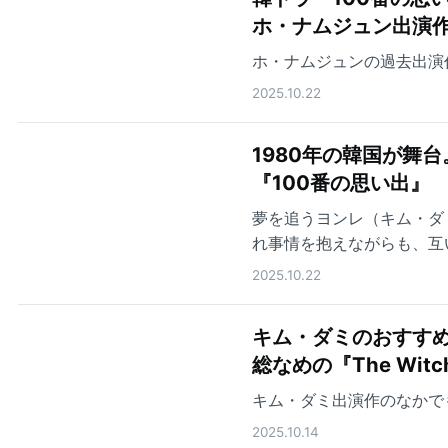
ホ・ナムジュン出演作
ホ・ナムジュンの過去出演
2025.10.22
1980年の韓国が舞
『100番の思い出』
夢を追うヨンレ（キム・ダ
れ事情を抱えながらも、互
る
2025.10.22
キム・ダミのおすすめ
総なめの『The Wit
キム・ダミ出演作のなかで
2025.10.14