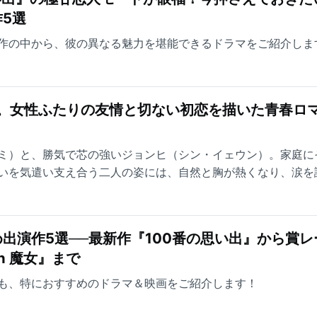
5選
作の中から、彼の異なる魅力を堪能できるドラマをご紹介しま
台。女性ふたりの友情と切ない初恋を描いた青春ロ
ミ）と、勝気で芯の強いジョンヒ（シン・イェウン）。家庭に
いを気遣い支え合う二人の姿には、自然と胸が熱くなり、涙を
出演作5選──最新作『100番の思い出』から賞レ
ch 魔女』まで
も、特におすすめのドラマ＆映画をご紹介します！