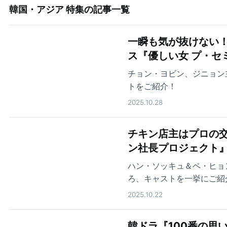
韓国・アジア 特集
の記事一覧
一瞬も気が抜けない
ス『優しい女 プ・セ
チョン・ヨビン、ジニョン
トをご紹介！
2025.10.28
チキン店主はプロの交
ン社長プロジェクト
ハン・ソッキュ＆ペ・ヒョ
ろ、キャストを一挙にご紹
2025.10.22
韓ドラ『100番の思