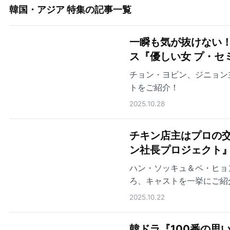
韓国・アジア 特集
の記事一覧
一瞬も気が抜けない
ス『優しい女 プ・セ
チョン・ヨビン、ジニョン
トをご紹介！
2025.10.28
チキン店主はプロの交
ン社長プロジェクト
ハン・ソッキュ＆ペ・ヒョ
ろ、キャストを一挙にご紹
2025.10.22
韓ドラ『100番の思