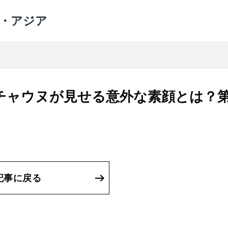
・アジア
チャウヌが見せる意外な素顔とは？第
記事に戻る