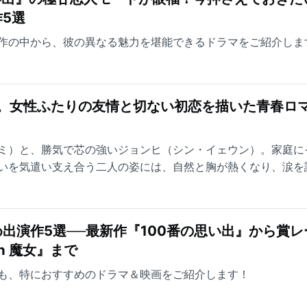
5選
作の中から、彼の異なる魅力を堪能できるドラマをご紹介しま
台。女性ふたりの友情と切ない初恋を描いた青春ロ
ミ）と、勝気で芯の強いジョンヒ（シン・イェウン）。家庭に
いを気遣い支え合う二人の姿には、自然と胸が熱くなり、涙を
出演作5選──最新作『100番の思い出』から賞レ
ch 魔女』まで
も、特におすすめのドラマ＆映画をご紹介します！