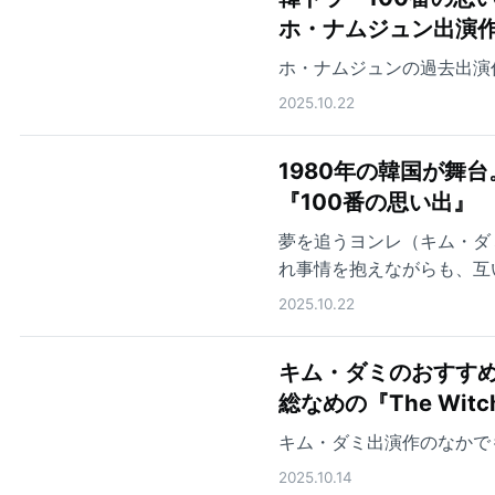
ホ・ナムジュン出演作
ホ・ナムジュンの過去出演
2025.10.22
1980年の韓国が舞
『100番の思い出』
夢を追うヨンレ（キム・ダ
れ事情を抱えながらも、互
る
2025.10.22
キム・ダミのおすすめ
総なめの『The Wit
キム・ダミ出演作のなかで
2025.10.14