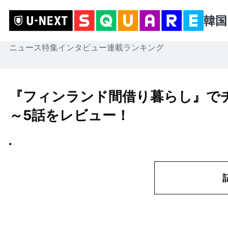
韓国
ニュース
特集
インタビュー
連載
ランキング
『フィンランド間借り暮らし』で
～5話をレビュー！