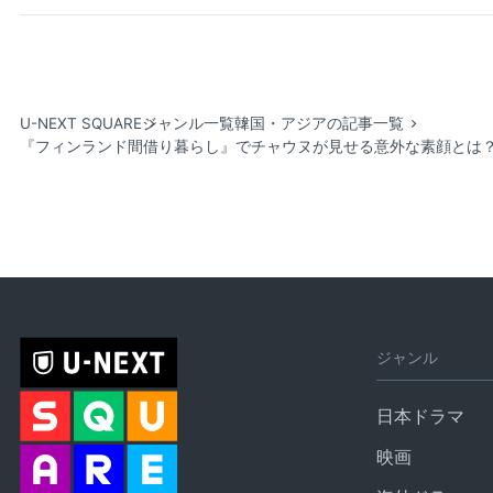
U-NEXT SQUARE
ジャンル一覧
韓国・アジアの記事一覧
『フィンランド間借り暮らし』でチャウヌが見せる意外な素顔とは？
ジャンル
日本ドラマ
映画