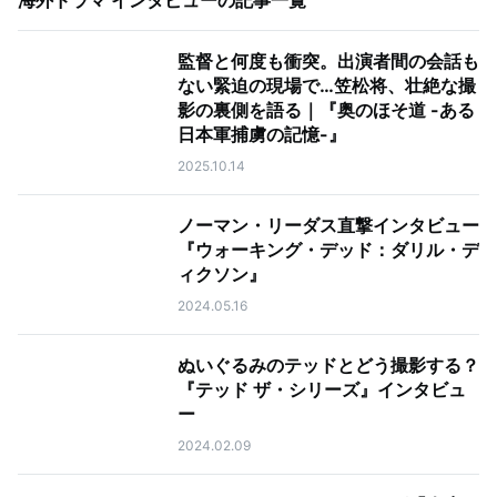
海外ドラマ インタビュー
の記事一覧
監督と何度も衝突。出演者間の会話も
ない緊迫の現場で…笠松将、壮絶な撮
影の裏側を語る｜『奥のほそ道 -ある
日本軍捕虜の記憶-』
2025.10.14
ノーマン・リーダス直撃インタビュー
『ウォーキング・デッド：ダリル・デ
ィクソン』
2024.05.16
ぬいぐるみのテッドとどう撮影する？
『テッド ザ・シリーズ』インタビュ
ー
2024.02.09