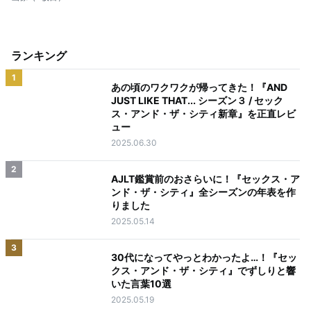
ランキング
1
あの頃のワクワクが帰ってきた！『AND
JUST LIKE THAT... シーズン３ / セック
ス・アンド・ザ・シティ新章』を正直レビ
ュー
2025.06.30
2
AJLT鑑賞前のおさらいに！『セックス・ア
ンド・ザ・シティ』全シーズンの年表を作
りました
2025.05.14
3
30代になってやっとわかったよ…！『セッ
クス・アンド・ザ・シティ』でずしりと響
いた言葉10選
2025.05.19