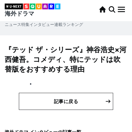
海外ドラマ
ニュース
特集
インタビュー
連載
ランキング
『テッド ザ・シリーズ』神谷浩史×河
西健吾。コメディ、特にテッドは吹
替版をおすすめする理由
記事に戻る