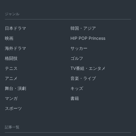
ジャンル
日本ドラマ
韓国・アジア
映画
HIP POP Princess
海外ドラマ
サッカー
格闘技
ゴルフ
テニス
TV番組・エンタメ
アニメ
音楽・ライブ
舞台・演劇
キッズ
マンガ
書籍
スポーツ
記事一覧