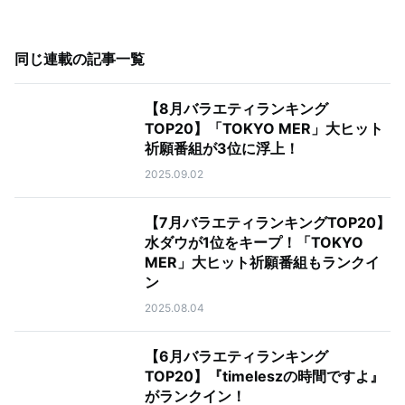
同じ連載の記事一覧
【8月バラエティランキング
TOP20】「TOKYO MER」大ヒット
祈願番組が3位に浮上！
2025.09.02
【7月バラエティランキングTOP20】
水ダウが1位をキープ！「TOKYO
MER」大ヒット祈願番組もランクイ
ン
2025.08.04
【6月バラエティランキング
TOP20】『timeleszの時間ですよ』
がランクイン！