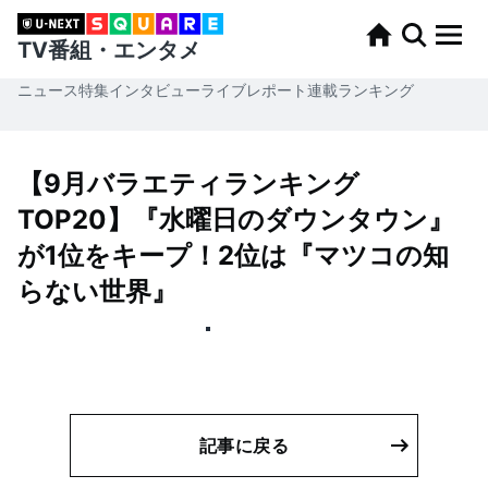
TV番組・エンタメ
ニュース
特集
インタビュー
ライブレポート
連載
ランキング
【9月バラエティランキング
TOP20】『水曜日のダウンタウン』
が1位をキープ！2位は『マツコの知
らない世界』
記事に戻る