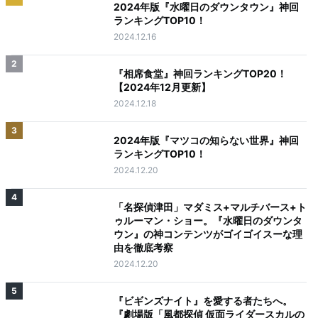
2024年版『水曜日のダウンタウン』神回
ランキングTOP10！
2024.12.16
2
『相席食堂』神回ランキングTOP20！
【2024年12月更新】
2024.12.18
3
2024年版『マツコの知らない世界』神回
ランキングTOP10！
2024.12.20
4
「名探偵津田」マダミス+マルチバース+ト
ゥルーマン・ショー。『水曜日のダウンタ
ウン』の神コンテンツがゴイゴイスーな理
由を徹底考察
2024.12.20
5
『ビギンズナイト』を愛する者たちへ。
『劇場版「風都探偵 仮面ライダースカルの