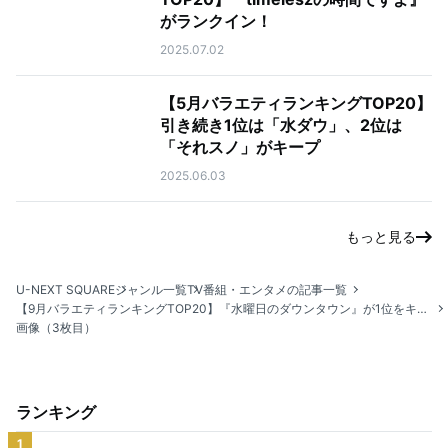
がランクイン！
2025.07.02
【5月バラエティランキングTOP20】
引き続き1位は「水ダウ」、2位は
「それスノ」がキープ
2025.06.03
もっと見る
U-NEXT SQUARE
ジャンル一覧
TV番組・エンタメの記事一覧
【9月バラエティランキングTOP20】『水曜日のダウンタウン』が1位をキープ！2位は『マツコの知らない世界』
画像（3枚目）
ランキング
1