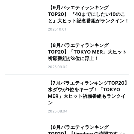
【9月バラエティランキング
TOP20】 『40までにしたい10のこ
と』大ヒット記念番組がランクイン！
2025.10.01
【8月バラエティランキング
TOP20】「TOKYO MER」大ヒット
祈願番組が3位に浮上！
2025.09.02
【7月バラエティランキングTOP20】
水ダウが1位をキープ！「TOKYO
MER」大ヒット祈願番組もランクイ
ン
2025.08.04
【6月バラエティランキング
TOP20】『timeleszの時間ですよ』