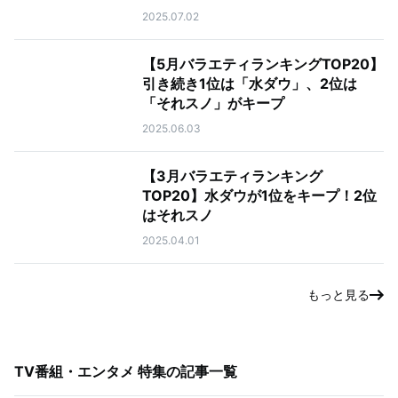
2025.07.02
【5月バラエティランキングTOP20】
引き続き1位は「水ダウ」、2位は
「それスノ」がキープ
2025.06.03
【3月バラエティランキング
TOP20】水ダウが1位をキープ！2位
はそれスノ
2025.04.01
もっと見る
TV番組・エンタメ 特集
の記事一覧