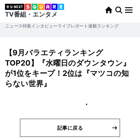
TV番組・エンタメ
ニュース
特集
インタビュー
ライブレポート
連載
ランキング
【9月バラエティランキング
TOP20】『水曜日のダウンタウン』
が1位をキープ！2位は『マツコの知
らない世界』
記事に戻る