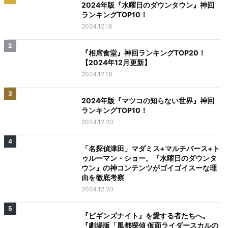
2024年版『水曜日のダウンタウン』神回
ランキングTOP10！
2024.12.16
2
『相席食堂』神回ランキングTOP20！
【2024年12月更新】
2024.12.18
3
2024年版『マツコの知らない世界』神回
ランキングTOP10！
2024.12.20
4
「名探偵津田」マダミス+マルチバース+ト
ゥルーマン・ショー。『水曜日のダウンタ
ウン』の神コンテンツがゴイゴイスーな理
由を徹底考察
2024.12.20
5
『ビギンズナイト』を愛する者たちへ。
『劇場版「風都探偵 仮面ライダースカルの