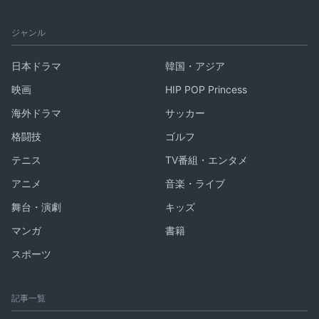
ジャンル
日本ドラマ
韓国・アジア
映画
HIP POP Princess
海外ドラマ
サッカー
格闘技
ゴルフ
テニス
TV番組・エンタメ
アニメ
音楽・ライブ
舞台・演劇
キッズ
マンガ
書籍
スポーツ
記事一覧