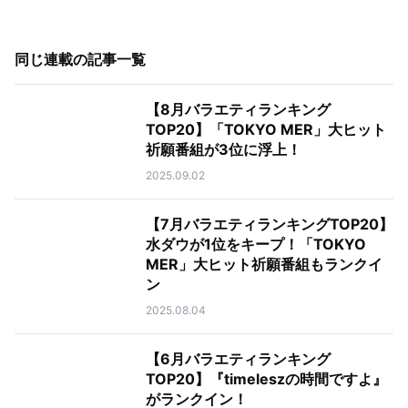
同じ連載の記事一覧
【8月バラエティランキング
TOP20】「TOKYO MER」大ヒット
祈願番組が3位に浮上！
2025.09.02
【7月バラエティランキングTOP20】
水ダウが1位をキープ！「TOKYO
MER」大ヒット祈願番組もランクイ
ン
2025.08.04
【6月バラエティランキング
TOP20】『timeleszの時間ですよ』
がランクイン！