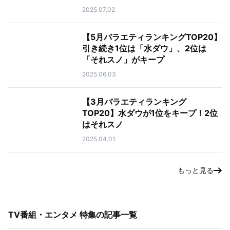
2025.07.02
【5月バラエティランキングTOP20】
引き続き1位は「水ダウ」、2位は
「それスノ」がキープ
2025.06.03
【3月バラエティランキング
TOP20】水ダウが1位をキープ！2位
はそれスノ
2025.04.01
もっと見る
TV番組・エンタメ 特集
の記事一覧