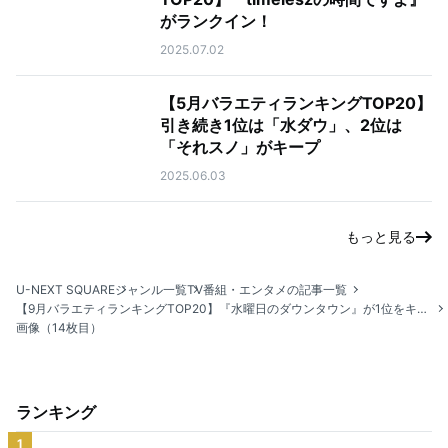
がランクイン！
2025.07.02
【5月バラエティランキングTOP20】
引き続き1位は「水ダウ」、2位は
「それスノ」がキープ
2025.06.03
もっと見る
U-NEXT SQUARE
ジャンル一覧
TV番組・エンタメの記事一覧
【9月バラエティランキングTOP20】『水曜日のダウンタウン』が1位をキープ！2位は『マツコの知らない世界』
画像（14枚目）
ランキング
1