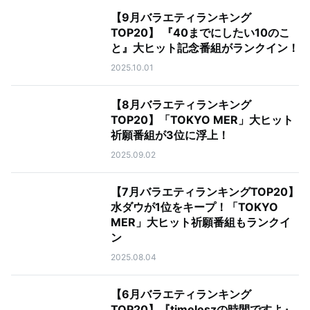
【9月バラエティランキング
TOP20】 『40までにしたい10のこ
と』大ヒット記念番組がランクイン！
2025.10.01
【8月バラエティランキング
TOP20】「TOKYO MER」大ヒット
祈願番組が3位に浮上！
2025.09.02
【7月バラエティランキングTOP20】
水ダウが1位をキープ！「TOKYO
MER」大ヒット祈願番組もランクイ
ン
2025.08.04
【6月バラエティランキング
TOP20】『timeleszの時間ですよ』