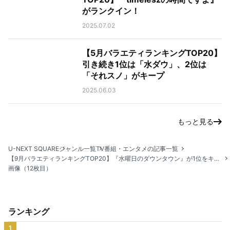
がランクイン！
2025.07.02
【5月バラエティランキングTOP20】
引き続き1位は「水ダウ」、2位は
「それスノ」がキープ
2025.06.03
もっと見る
U-NEXT SQUARE
ジャンル一覧
TV番組・エンタメの記事一覧
【9月バラエティランキングTOP20】『水曜日のダウンタウン』が1位をキープ！2位は『マツコの知らない世界』
画像（12枚目）
ランキング
1