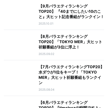
【9月バラエティランキング
TOP20】 『40までにしたい10のこ
と』大ヒット記念番組がランクイン！
2025.10.01
【8月バラエティランキング
TOP20】「TOKYO MER」大ヒット
祈願番組が3位に浮上！
2025.09.02
【7月バラエティランキングTOP20】
水ダウが1位をキープ！「TOKYO
MER」大ヒット祈願番組もランクイ
ン
2025.08.04
【6月バラエティランキング
TOP20】『timeleszの時間ですよ』