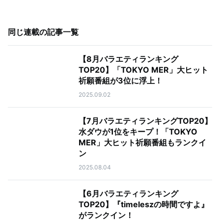
同じ連載の記事一覧
【8月バラエティランキング
TOP20】「TOKYO MER」大ヒット
祈願番組が3位に浮上！
2025.09.02
【7月バラエティランキングTOP20】
水ダウが1位をキープ！「TOKYO
MER」大ヒット祈願番組もランクイ
ン
2025.08.04
【6月バラエティランキング
TOP20】『timeleszの時間ですよ』
がランクイン！