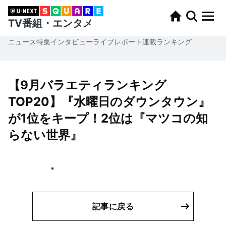
TV番組・エンタメ
ニュース
特集
インタビュー
ライブレポート
連載
ランキング
【9月バラエティランキング
TOP20】『水曜日のダウンタウン』
が1位をキープ！2位は『マツコの知
らない世界』
記事に戻る