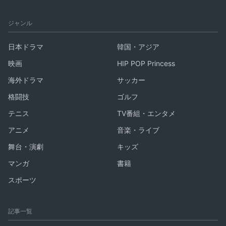
ジャンル
日本ドラマ
韓国・アジア
映画
HIP POP Princess
海外ドラマ
サッカー
格闘技
ゴルフ
テニス
TV番組・エンタメ
アニメ
音楽・ライブ
舞台・演劇
キッズ
マンガ
書籍
スポーツ
記事一覧