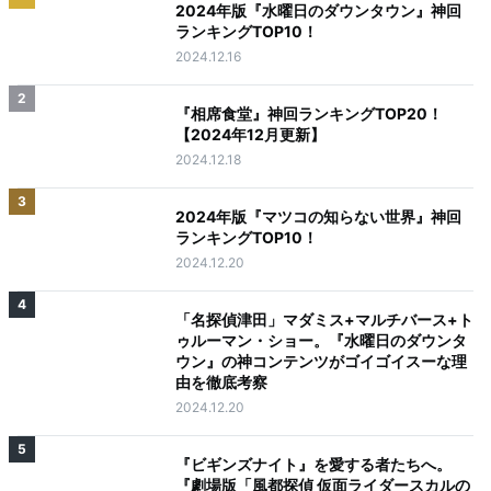
2024年版『水曜日のダウンタウン』神回
ランキングTOP10！
2024.12.16
2
『相席食堂』神回ランキングTOP20！
【2024年12月更新】
2024.12.18
3
2024年版『マツコの知らない世界』神回
ランキングTOP10！
2024.12.20
4
「名探偵津田」マダミス+マルチバース+ト
ゥルーマン・ショー。『水曜日のダウンタ
ウン』の神コンテンツがゴイゴイスーな理
由を徹底考察
2024.12.20
5
『ビギンズナイト』を愛する者たちへ。
『劇場版「風都探偵 仮面ライダースカルの