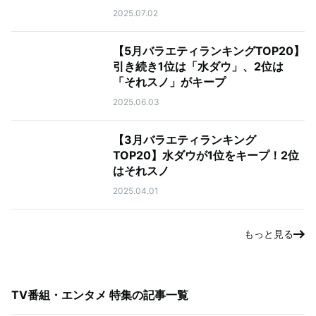
2025.07.02
【5月バラエティランキングTOP20】
引き続き1位は「水ダウ」、2位は
「それスノ」がキープ
2025.06.03
【3月バラエティランキング
TOP20】水ダウが1位をキープ！2位
はそれスノ
2025.04.01
もっと見る
TV番組・エンタメ 特集
の記事一覧