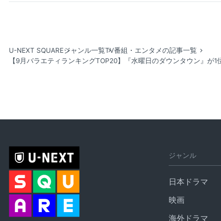
U-NEXT SQUARE
ジャンル一覧
TV番組・エンタメの記事一覧
【9月バラエティランキングTOP20】『水曜日のダウンタウン』が
ジャンル
日本ドラマ
映画
海外ドラマ