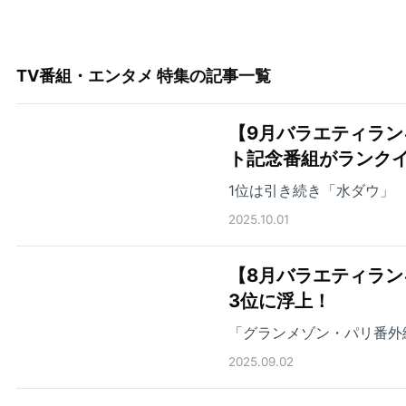
TV番組・エンタメ 特集
の記事一覧
【9月バラエティラン
ト記念番組がランク
1位は引き続き「水ダウ」
2025.10.01
【8月バラエティランキ
3位に浮上！
「グランメゾン・パリ番外
2025.09.02