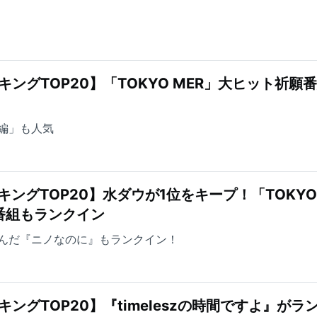
ングTOP20】「TOKYO MER」大ヒット祈願
編」も人気
キングTOP20】水ダウが1位をキープ！「TOKYO
番組もランクイン
んだ『ニノなのに』もランクイン！
ングTOP20】『timeleszの時間ですよ』がラ