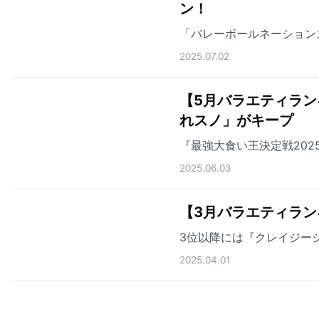
ン！
「バレーボールネーション
2025.07.02
【5月バラエティラン
れスノ」がキープ
『最強大食い王決定戦202
2025.06.03
【3月バラエティラン
3位以降には『クレイジー
2025.04.01