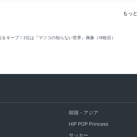
もっ
1位をキープ！2位は『マツコの知らない世界』
画像（18枚目）
韓国・アジア
HIP POP Princess
サッカー