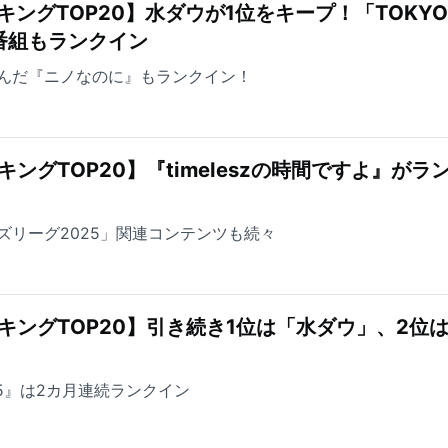
キングTOP20】水ダウが1位をキープ！「TOKYO
番組もランクイン
んだ『ニノなのに』もランクイン！
ングTOP20】『timeleszの時間ですよ』がラ
ズリーグ2025」関連コンテンツも続々
キングTOP20】引き続き1位は「水ダウ」、2位
5』は2カ月連続ランクイン