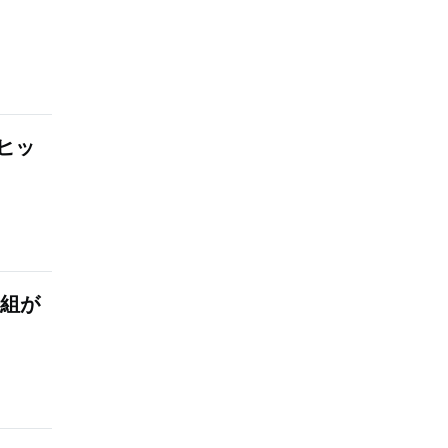
ヒッ
番組が