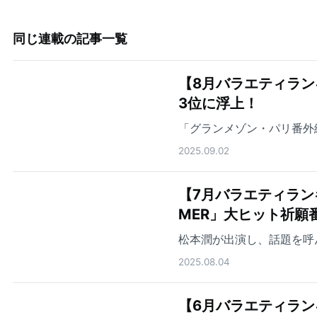
同じ連載の記事一覧
【8月バラエティランキ
3位に浮上！
「グランメゾン・パリ番外
2025.09.02
【7月バラエティラン
MER」大ヒット祈願
松本潤が出演し、話題を呼
2025.08.04
【6月バラエティランキ