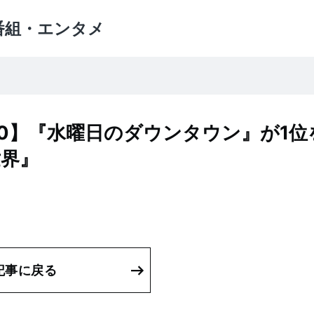
番組・エンタメ
20】『水曜日のダウンタウン』が1位
世界』
記事に戻る