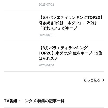
2025.07.02
【5月バラエティランキングTOP20】
引き続き1位は「水ダウ」、2位は
「それスノ」がキープ
2025.06.03
【3月バラエティランキング
TOP20】水ダウが1位をキープ！2位
はそれスノ
2025.04.01
もっと見る
TV番組・エンタメ 特集
の記事一覧