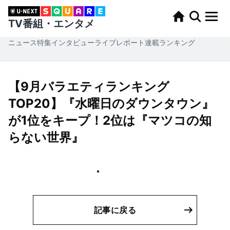
TV番組・エンタメ
ニュース
特集
インタビュー
ライブレポート
連載
ランキング
【9月バラエティランキング
TOP20】『水曜日のダウンタウン』
が1位をキープ！2位は『マツコの知
らない世界』
記事に戻る