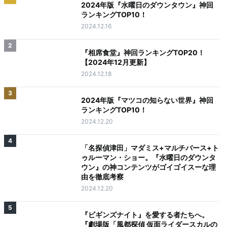
2024年版『水曜日のダウンタウン』神回
ランキングTOP10！
2024.12.16
2
『相席食堂』神回ランキングTOP20！
【2024年12月更新】
2024.12.18
3
2024年版『マツコの知らない世界』神回
ランキングTOP10！
2024.12.20
4
「名探偵津田」マダミス+マルチバース+ト
ゥルーマン・ショー。『水曜日のダウンタ
ウン』の神コンテンツがゴイゴイスーな理
由を徹底考察
2024.12.20
5
『ビギンズナイト』を愛する者たちへ。
『劇場版「風都探偵 仮面ライダースカルの