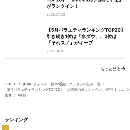
がランクイン！
2025.07.02
【5月バラエティランキングTOP20】
引き続き1位は「水ダウ」、2位は
「それスノ」がキープ
2025.06.03
もっと見る
U-NEXT SQUARE
ジャンル一覧
TV番組・エンタメの記事一覧
【9月バラエティランキングTOP20】『水曜日のダウンタウン』が1位をキープ！2位は『マツコの知らない世界』
画像（13枚目）
ランキング
1