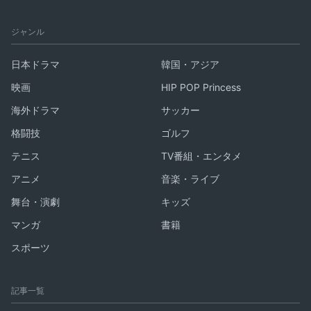
ジャンル
日本ドラマ
韓国・アジア
映画
HIP POP Princess
海外ドラマ
サッカー
格闘技
ゴルフ
テニス
TV番組・エンタメ
アニメ
音楽・ライブ
舞台・演劇
キッズ
マンガ
書籍
スポーツ
記事一覧