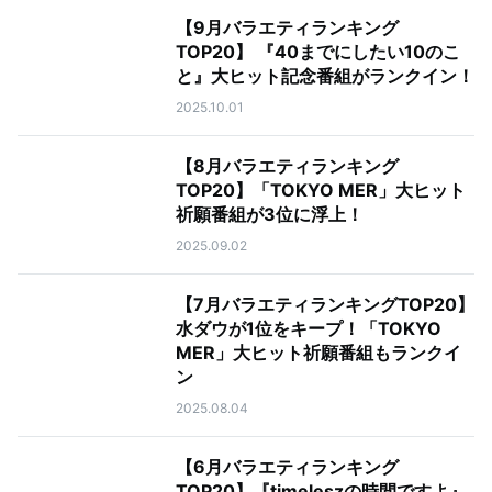
【9月バラエティランキング
TOP20】 『40までにしたい10のこ
と』大ヒット記念番組がランクイン！
2025.10.01
【8月バラエティランキング
TOP20】「TOKYO MER」大ヒット
祈願番組が3位に浮上！
2025.09.02
【7月バラエティランキングTOP20】
水ダウが1位をキープ！「TOKYO
MER」大ヒット祈願番組もランクイ
ン
2025.08.04
【6月バラエティランキング
TOP20】『timeleszの時間ですよ』