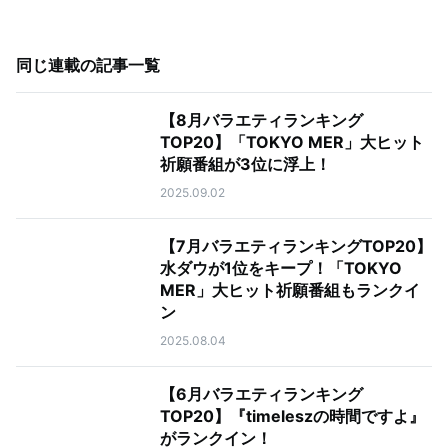
同じ連載の記事一覧
【8月バラエティランキング
TOP20】「TOKYO MER」大ヒット
祈願番組が3位に浮上！
2025.09.02
【7月バラエティランキングTOP20】
水ダウが1位をキープ！「TOKYO
MER」大ヒット祈願番組もランクイ
ン
2025.08.04
【6月バラエティランキング
TOP20】『timeleszの時間ですよ』
がランクイン！