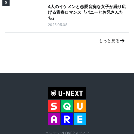
5
4人のイケメンと恋愛音痴な女子が繰り広
げる青春ロマンス『バニーとお兄さんた
ち』
2025.05.08
もっと見る
コンテンツLOVERメディア