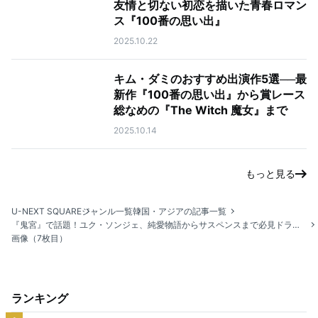
友情と切ない初恋を描いた青春ロマン
ス『100番の思い出』
2025.10.22
キム・ダミのおすすめ出演作5選──最
新作『100番の思い出』から賞レース
総なめの『The Witch 魔女』まで
2025.10.14
もっと見る
U-NEXT SQUARE
ジャンル一覧
韓国・アジアの記事一覧
『鬼宮』で話題！ユク・ソンジェ、純愛物語からサスペンスまで必見ドラマ5選
画像（7枚目）
ランキング