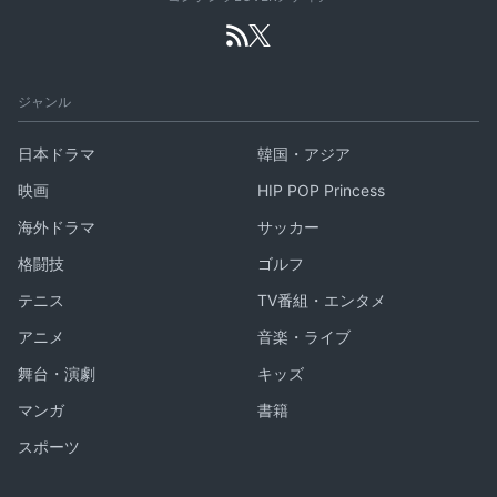
ジャンル
日本ドラマ
韓国・アジア
映画
HIP POP Princess
海外ドラマ
サッカー
格闘技
ゴルフ
テニス
TV番組・エンタメ
アニメ
音楽・ライブ
舞台・演劇
キッズ
マンガ
書籍
スポーツ