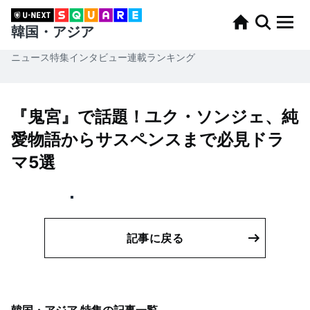
韓国・アジア
ニュース
特集
インタビュー
連載
ランキング
『鬼宮』で話題！ユク・ソンジェ、純
愛物語からサスペンスまで必見ドラ
マ5選
記事に戻る