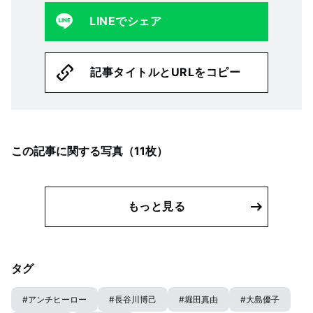
LINEでシェア
記事タイトルとURLをコピー
この記事に関する写真（
11
枚）
もっと見る
タグ
#
アンチヒーロー
#
長谷川博己
#
堀田真由
#
大島優子