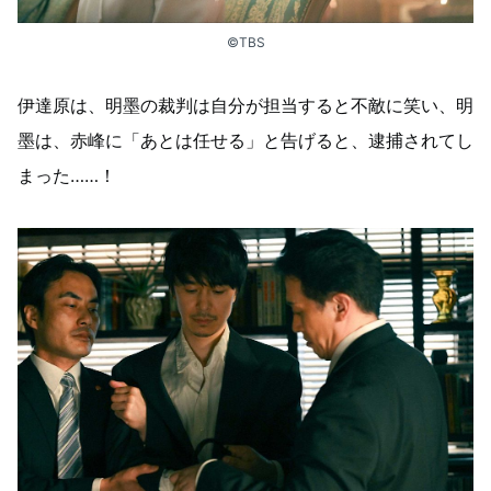
©TBS
伊達原は、明墨の裁判は自分が担当すると不敵に笑い、明
墨は、赤峰に「あとは任せる」と告げると、逮捕されてし
まった……！