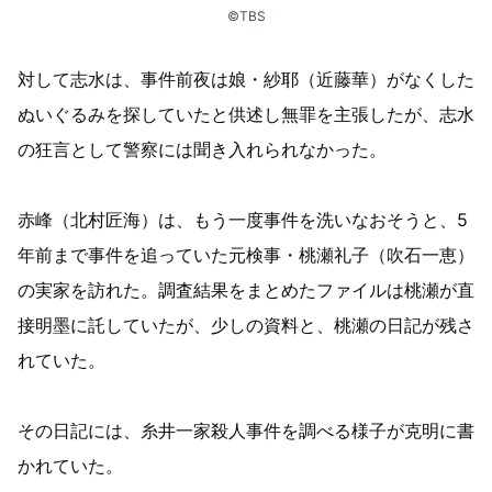
©TBS
対して志水は、事件前夜は娘・紗耶（近藤華）がなくした
ぬいぐるみを探していたと供述し無罪を主張したが、志水
の狂言として警察には聞き入れられなかった。
赤峰（北村匠海）は、もう一度事件を洗いなおそうと、5
年前まで事件を追っていた元検事・桃瀬礼子（吹石一恵）
の実家を訪れた。調査結果をまとめたファイルは桃瀬が直
接明墨に託していたが、少しの資料と、桃瀬の日記が残さ
れていた。
その日記には、糸井一家殺人事件を調べる様子が克明に書
かれていた。