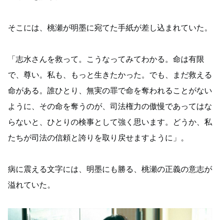
そこには、桃瀬が明墨に宛てた手紙が差し込まれていた。
「志水さんを救って。こうなってみてわかる。命は有限
で、尊い。私も、もっと生きたかった。でも、まだ救える
命がある。誰ひとり、無実の罪で命を奪われることがない
ように、その命を奪うのが、司法権力の傲慢であってはな
らないと、ひとりの検事として強く思います。どうか、私
たちが司法の信頼と誇りを取り戻せますように」。
病に震える文字には、明墨にも勝る、桃瀬の正義の意志が
溢れていた。