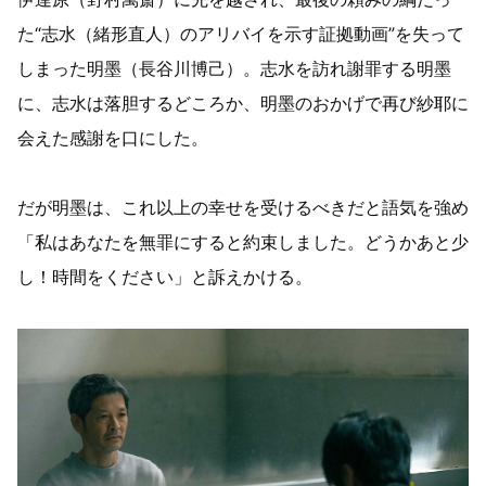
た“志水（緒形直人）のアリバイを示す証拠動画”を失って
しまった明墨（長谷川博己）。志水を訪れ謝罪する明墨
に、志水は落胆するどころか、明墨のおかげで再び紗耶に
会えた感謝を口にした。
だが明墨は、これ以上の幸せを受けるべきだと語気を強め
「私はあなたを無罪にすると約束しました。どうかあと少
し！時間をください」と訴えかける。