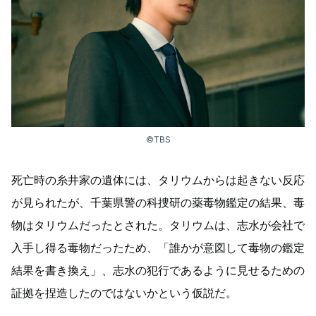
©TBS
死亡時の糸井家の遺体には、タリウムからは起きない反応
が見られたが、千葉県警の科捜研の薬毒物鑑定の結果、毒
物はタリウムだったとされた。タリウムは、志水が会社で
入手し得る毒物だったため、「誰かが意図して毒物の鑑定
結果を書き換え」、志水の犯行であるように見せるための
証拠を捏造したのではないかという仮説だ。