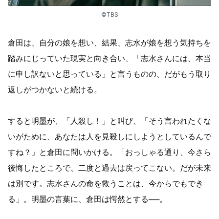
©TBS
倉田は、自分の娘を想い、結果、志水が娘を想う気持ちを
踏みにじっていた現実と向き合い、「志水さんには、本当
に申し訳ないと思っている」と言うものの、だがもう取り
返しがつかないと続ける。
すると明墨が、「人殺し！」と叫び、「そう言われたくな
いがために、あなたは人を見殺しにしようとしているんで
すね？」と倉田に問いかける。「おっしゃる通り、今さら
後悔したところで、二度と過去は戻ってこない。だが未来
は別です。志水さんの命を救うことは、今からでもでき
る」。明墨の言葉に、倉田は愕然とする──。