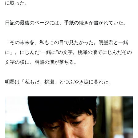
に取った。
日記の最後のページには、手紙の続きが書かれていた。
「その未来を、私もこの目で見たかった。明墨君と一緒
に」。にじんだ“一緒に”の文字。桃瀬の涙でにじんだその
文字の横に、明墨の涙が落ちる。
明墨は「私もだ。桃瀬」とつぶやき涙に暮れた。