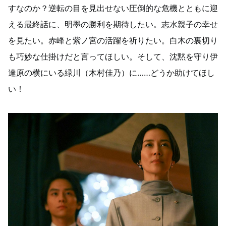
すなのか？逆転の目を見出せない圧倒的な危機とともに迎
える最終話に、明墨の勝利を期待したい。志水親子の幸せ
を見たい。赤峰と紫ノ宮の活躍を祈りたい。白木の裏切り
も巧妙な仕掛けだと言ってほしい。そして、沈黙を守り伊
達原の横にいる緑川（木村佳乃）に……どうか助けてほし
い！