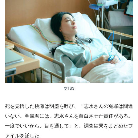
©TBS
死を覚悟した桃瀬は明墨を呼び、「志水さんの冤罪は間違
いない。明墨君には、志水さんを自白させた責任がある。
一度でいいから、目を通して」と、調査結果をまとめたフ
ァイルを託した。