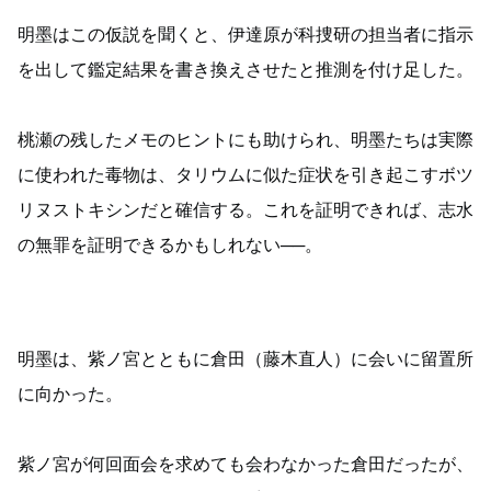
明墨はこの仮説を聞くと、伊達原が科捜研の担当者に指示
を出して鑑定結果を書き換えさせたと推測を付け足した。
桃瀬の残したメモのヒントにも助けられ、明墨たちは実際
に使われた毒物は、タリウムに似た症状を引き起こすボツ
リヌストキシンだと確信する。これを証明できれば、志水
の無罪を証明できるかもしれない──。
明墨は、紫ノ宮とともに倉田（藤木直人）に会いに留置所
に向かった。
紫ノ宮が何回面会を求めても会わなかった倉田だったが、