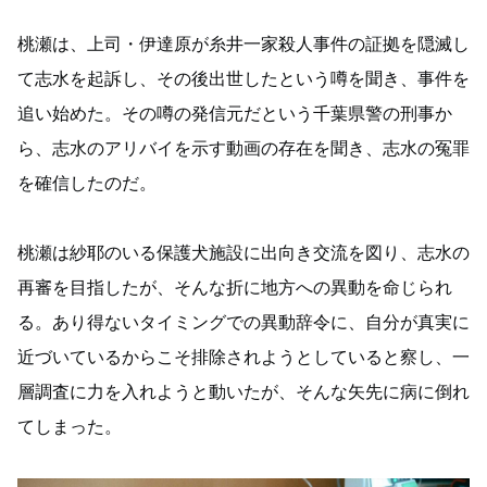
桃瀬は、上司・伊達原が糸井一家殺人事件の証拠を隠滅し
て志水を起訴し、その後出世したという噂を聞き、事件を
追い始めた。その噂の発信元だという千葉県警の刑事か
ら、志水のアリバイを示す動画の存在を聞き、志水の冤罪
を確信したのだ。
桃瀬は紗耶のいる保護犬施設に出向き交流を図り、志水の
再審を目指したが、そんな折に地方への異動を命じられ
る。あり得ないタイミングでの異動辞令に、自分が真実に
近づいているからこそ排除されようとしていると察し、一
層調査に力を入れようと動いたが、そんな矢先に病に倒れ
てしまった。