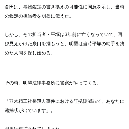
倉田は、毒物鑑定の書き換えの可能性に同意を示し、当時
の鑑定の担当者を明墨に伝えた。
しかし、その担当者・平塚は3年前に亡くなっていて、再
び見えかけた糸口を掴もうと、明墨は当時平塚の助手を務
めた人間を探し始める。
その時。明墨法律事務所に警察がやってくる。
「羽木精工社長殺人事件における証拠隠滅罪で、あなたに
逮捕状が出ています」。
明墨は逮捕されてしまった──。