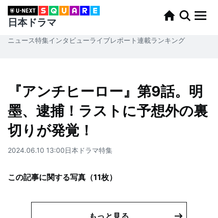
日本ドラマ
ニュース
特集
インタビュー
ライブレポート
連載
ランキング
『アンチヒーロー』第9話。明
墨、逮捕！ラストに予想外の裏
切りが発覚！
2024.06.10 13:00
日本ドラマ
特集
この記事に関する写真（
11
枚）
もっと見る