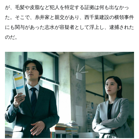
が、毛髪や皮脂など犯人を特定する証拠は何も出なかっ
た。そこで、糸井家と親交があり、西千葉建設の横領事件
にも関与があった志水が容疑者として浮上し、逮捕された
のだ。