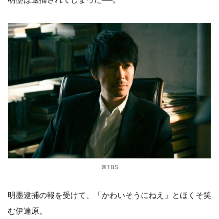
©TBS
明墨逮捕の報を受けて、「かわいそうにねえ」とほくそ笑
む伊達原。