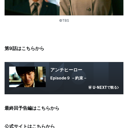
©TBS
第9話はこちらから
アンチヒーロー
Episode９ －約束－
で観る
最終回予告編はこちらから
公式サイトはこちらから