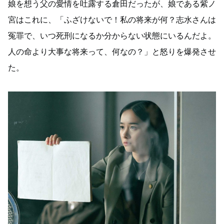
娘を想う父の愛情を吐露する倉田だったが、娘である紫ノ
宮はこれに、「ふざけないで！私の将来が何？志水さんは
冤罪で、いつ死刑になるか分からない状態にいるんだよ。
人の命より大事な将来って、何なの？」と怒りを爆発させ
た。