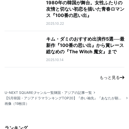
1980年の韓国が舞台。女性ふたりの
友情と切ない初恋を描いた青春ロマン
ス『100番の思い出』
2025.10.22
キム・ダミのおすすめ出演作5選──最
新作『100番の思い出』から賞レース
総なめの『The Witch 魔女』まで
2025.10.14
もっと見る
U-NEXT SQUARE
ジャンル一覧
韓国・アジアの記事一覧
【5月韓国・アジアドラマランキングTOP20】『赤い袖先』『あなたが願いを言えば』など最新ドラマがランクイン
画像（19枚目）
ランキング