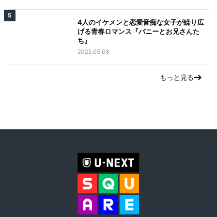
5
4人のイケメンと恋愛音痴な女子が繰り広
げる青春ロマンス『バニーとお兄さんた
ち』
2025.05.08
もっと見る