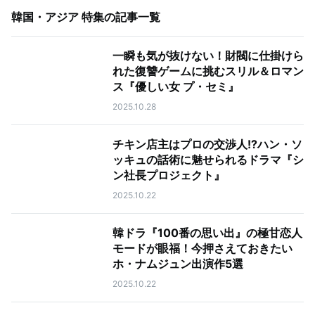
韓国・アジア 特集
の記事一覧
一瞬も気が抜けない！財閥に仕掛けら
れた復讐ゲームに挑むスリル＆ロマン
ス『優しい女 プ・セミ』
2025.10.28
チキン店主はプロの交渉人!?ハン・ソ
ッキュの話術に魅せられるドラマ『シ
ン社長プロジェクト』
2025.10.22
韓ドラ『100番の思い出』の極甘恋人
モードが眼福！今押さえておきたい
ホ・ナムジュン出演作5選
2025.10.22