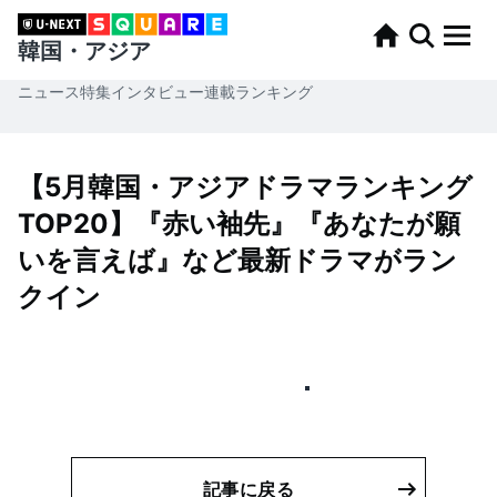
韓国・アジア
ニュース
特集
インタビュー
連載
ランキング
【5月韓国・アジアドラマランキング
TOP20】『赤い袖先』『あなたが願
いを言えば』など最新ドラマがラン
クイン
記事に戻る