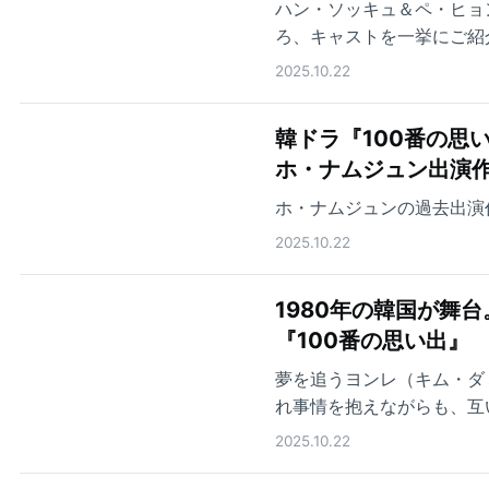
ハン・ソッキュ＆ペ・ヒョ
ろ、キャストを一挙にご紹
2025.10.22
韓ドラ『100番の思
ホ・ナムジュン出演作
ホ・ナムジュンの過去出演
2025.10.22
1980年の韓国が舞
『100番の思い出』
夢を追うヨンレ（キム・ダ
れ事情を抱えながらも、互
る
2025.10.22