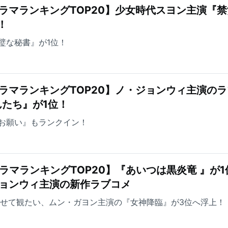
ラマランキングTOP20】少女時代スヨン主演『
！
璧な秘書』が1位！
ラマランキングTOP20】ノ・ジョンウィ主演の
たち』が1位！
お願い』もランクイン！
ラマランキングTOP20】『あいつは黒炎竜 』が1
ジョンウィ主演の新作ラブコメ
わせて観たい、ムン・ガヨン主演の『女神降臨』が3位へ浮上！