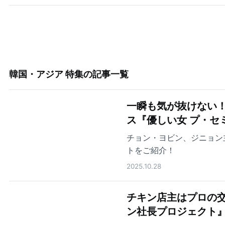
韓国・アジア 特集
の記事一覧
一瞬も気が抜けない
ス『優しい女 プ・セ
チョン・ヨビン、ジニョン
トをご紹介！
2025.10.28
チキン店主はプロの交
ン社長プロジェクト