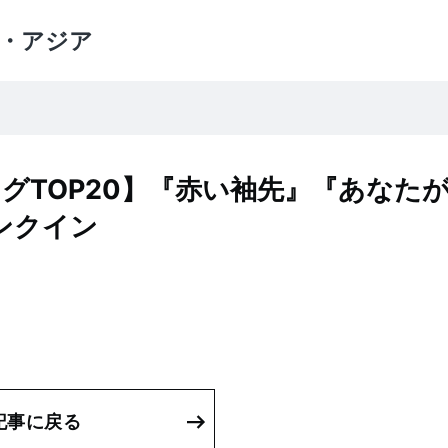
・アジア
グTOP20】『赤い袖先』『あなた
ンクイン
記事に戻る