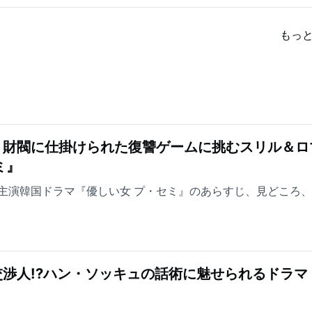
もっ
！財閥に仕掛けられた復讐ゲームに挑むスリル＆ロ
ミ』
主演韓国ドラマ『優しい女 プ・セミ』のあらすじ、見どころ
渉人!?ハン・ソッキュの話術に魅せられるドラマ
』