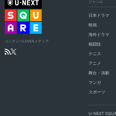
ジャンル
日本ドラマ
映画
海外ドラマ
コンテンツLOVERメディア
格闘技
テニス
アニメ
舞台・演劇
マンガ
スポーツ
U-NEXT SQ