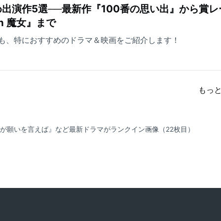
出演作5選──最新作『100番の思い出』から賞レ
ch 魔女』まで
も、特におすすめのドラマ＆映画をご紹介します！
もっ
たが願いを言えば』など最新ドラマがランクイン
画像（22枚目）