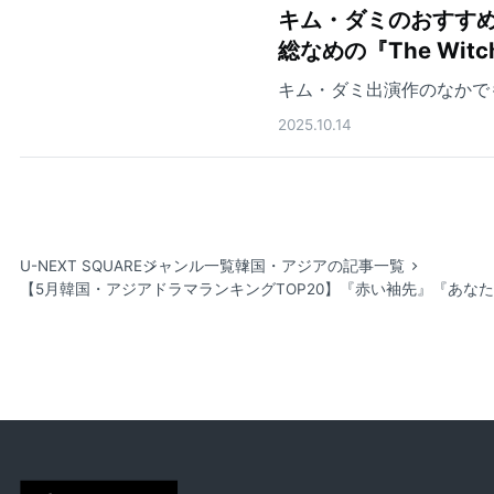
キム・ダミのおすすめ
総なめの『The Wit
キム・ダミ出演作のなかで
2025.10.14
U-NEXT SQUARE
ジャンル一覧
韓国・アジアの記事一覧
【5月韓国・アジアドラマランキングTOP20】『赤い袖先』『あな