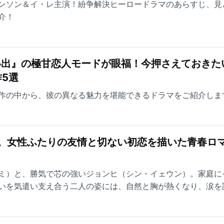
ンソン＆イ・レ主演！紛争解決ヒーロードラマのあらすじ、見
介！
い出』の極甘恋人モードが眼福！今押さえておきた
5選
作の中から、彼の異なる魅力を堪能できるドラマをご紹介しま
台。女性ふたりの友情と切ない初恋を描いた青春ロ
ミ）と、勝気で芯の強いジョンヒ（シン・イェウン）。家庭に
いを気遣い支え合う二人の姿には、自然と胸が熱くなり、涙を