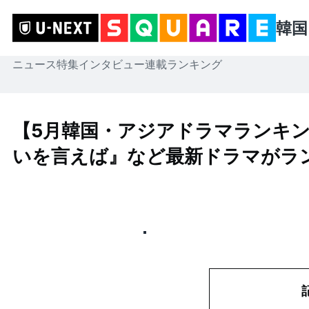
韓国
ニュース
特集
インタビュー
連載
ランキング
【5月韓国・アジアドラマランキン
いを言えば』など最新ドラマがラ