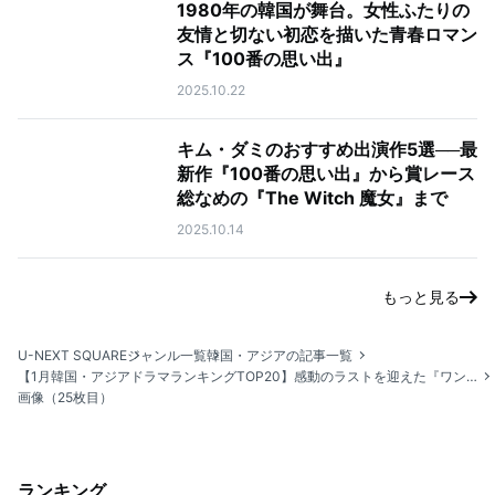
1980年の韓国が舞台。女性ふたりの
友情と切ない初恋を描いた青春ロマン
ス『100番の思い出』
2025.10.22
キム・ダミのおすすめ出演作5選──最
新作『100番の思い出』から賞レース
総なめの『The Witch 魔女』まで
2025.10.14
もっと見る
U-NEXT SQUARE
ジャンル一覧
韓国・アジアの記事一覧
【1月韓国・アジアドラマランキングTOP20】感動のラストを迎えた『ワンダフルデイズ』が4ヶ月連続で1位！
画像（25枚目）
ランキング