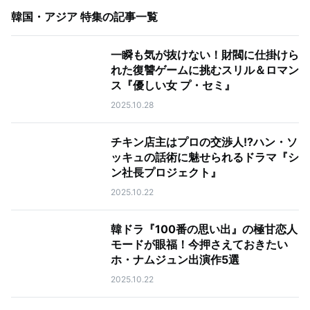
韓国・アジア 特集
の記事一覧
一瞬も気が抜けない！財閥に仕掛けら
れた復讐ゲームに挑むスリル＆ロマン
ス『優しい女 プ・セミ』
2025.10.28
チキン店主はプロの交渉人!?ハン・ソ
ッキュの話術に魅せられるドラマ『シ
ン社長プロジェクト』
2025.10.22
韓ドラ『100番の思い出』の極甘恋人
モードが眼福！今押さえておきたい
ホ・ナムジュン出演作5選
2025.10.22