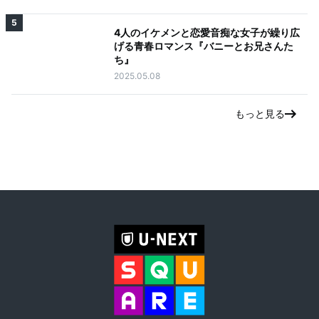
5
4人のイケメンと恋愛音痴な女子が繰り広
げる青春ロマンス『バニーとお兄さんた
ち』
2025.05.08
もっと見る