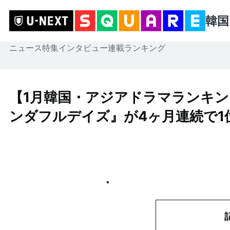
韓国
ニュース
特集
インタビュー
連載
ランキング
【1月韓国・アジアドラマランキン
ンダフルデイズ』が4ヶ月連続で1