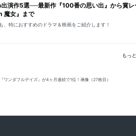
出演作5選──最新作『100番の思い出』から賞レ
ch 魔女』まで
も、特におすすめのドラマ＆映画をご紹介します！
もっ
た『ワンダフルデイズ』が4ヶ月連続で1位！
画像（27枚目）