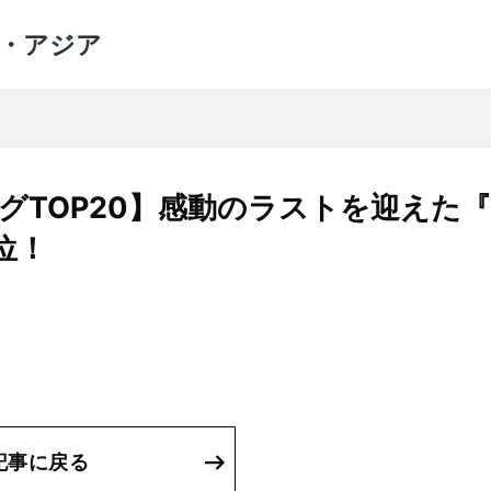
・アジア
グTOP20】感動のラストを迎えた
位！
記事に戻る