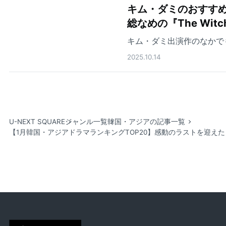
キム・ダミのおすすめ
総なめの『The Wit
キム・ダミ出演作のなかで
2025.10.14
U-NEXT SQUARE
ジャンル一覧
韓国・アジアの記事一覧
【1月韓国・アジアドラマランキングTOP20】感動のラストを迎え