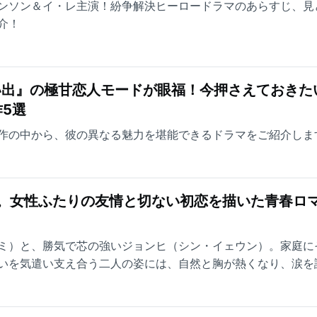
ンソン＆イ・レ主演！紛争解決ヒーロードラマのあらすじ、見
介！
い出』の極甘恋人モードが眼福！今押さえておきた
5選
作の中から、彼の異なる魅力を堪能できるドラマをご紹介しま
台。女性ふたりの友情と切ない初恋を描いた青春ロ
ミ）と、勝気で芯の強いジョンヒ（シン・イェウン）。家庭に
いを気遣い支え合う二人の姿には、自然と胸が熱くなり、涙を