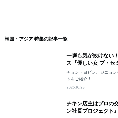
韓国・アジア 特集
の記事一覧
一瞬も気が抜けない
ス『優しい女 プ・セ
チョン・ヨビン、ジニョン
トをご紹介！
2025.10.28
チキン店主はプロの交
ン社長プロジェクト