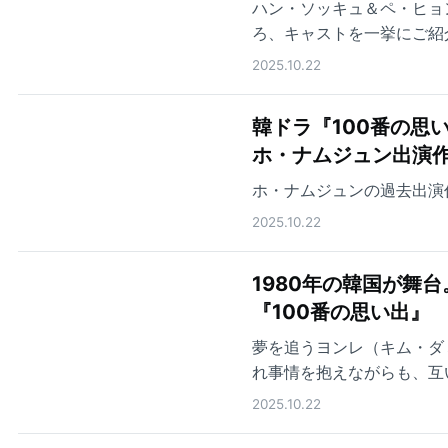
ハン・ソッキュ＆ペ・ヒョ
ろ、キャストを一挙にご紹
2025.10.22
韓ドラ『100番の思
ホ・ナムジュン出演作
ホ・ナムジュンの過去出演
2025.10.22
1980年の韓国が舞
『100番の思い出』
夢を追うヨンレ（キム・ダ
れ事情を抱えながらも、互
る
2025.10.22