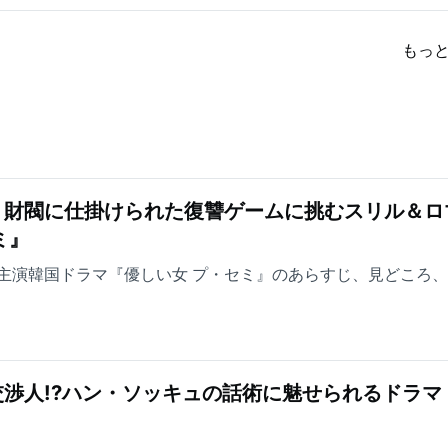
もっ
！財閥に仕掛けられた復讐ゲームに挑むスリル＆ロ
ミ』
主演韓国ドラマ『優しい女 プ・セミ』のあらすじ、見どころ
渉人!?ハン・ソッキュの話術に魅せられるドラマ
』