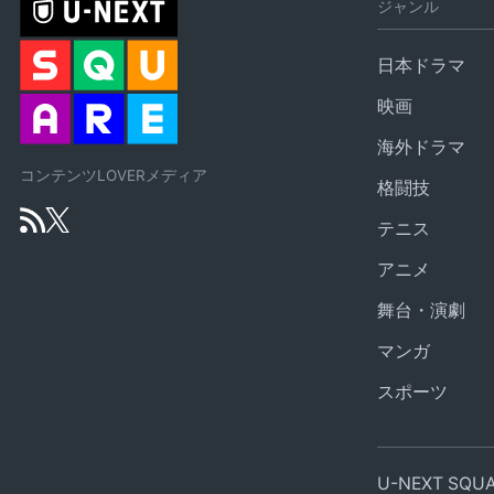
ジャンル
日本ドラマ
映画
海外ドラマ
コンテンツLOVERメディア
格闘技
テニス
アニメ
舞台・演劇
マンガ
スポーツ
U-NEXT SQ