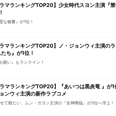
ラマランキングTOP20】少女時代スヨン主演『
！
璧な秘書』が1位！
ラマランキングTOP20】ノ・ジョンウィ主演の
たち』が1位！
お願い』もランクイン！
ラマランキングTOP20】『あいつは黒炎竜 』が1
ジョンウィ主演の新作ラブコメ
わせて観たい、ムン・ガヨン主演の『女神降臨』が3位へ浮上！