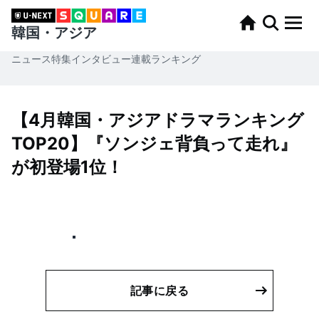
韓国・アジア
ニュース
特集
インタビュー
連載
ランキング
【4月韓国・アジアドラマランキング
TOP20】『ソンジェ背負って走れ』
が初登場1位！
記事に戻る