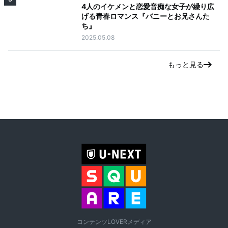
4人のイケメンと恋愛音痴な女子が繰り広
げる青春ロマンス『バニーとお兄さんた
ち』
2025.05.08
もっと見る
コンテンツLOVERメディア