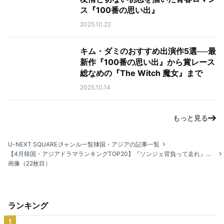
ス『100番の思い出』
2025.10.22
キム・ダミのおすすめ出演作5選──最
新作『100番の思い出』から賞レース
総なめの『The Witch 魔女』まで
2025.10.14
もっと見る
U-NEXT SQUARE
ジャンル一覧
韓国・アジアの記事一覧
【4月韓国・アジアドラマランキングTOP20】『ソンジェ背負って走れ』が初登場1位！
画像（22枚目）
ランキング
1