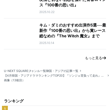
ス『100番の思い出』
2025.10.22
キム・ダミのおすすめ出演作5選──最
新作『100番の思い出』から賞レース
総なめの『The Witch 魔女』まで
2025.10.14
もっと見る
U-NEXT SQUARE
ジャンル一覧
韓国・アジアの記事一覧
【4月韓国・アジアドラマランキングTOP20】『ソンジェ背負って走れ』が初登場1位！
画像（13枚目）
ランキング
1