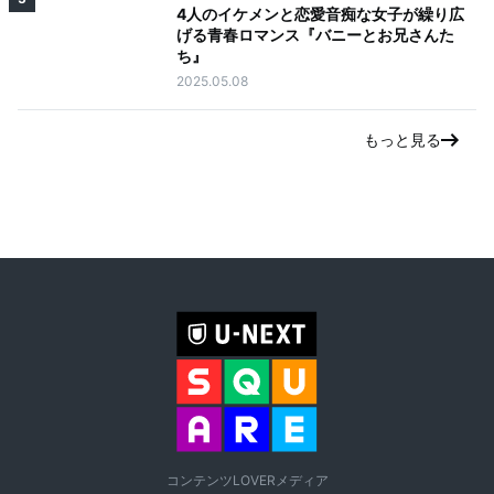
4人のイケメンと恋愛音痴な女子が繰り広
げる青春ロマンス『バニーとお兄さんた
ち』
2025.05.08
もっと見る
コンテンツLOVERメディア