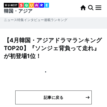
韓国・アジア
ニュース
特集
インタビュー
連載
ランキング
【4月韓国・アジアドラマランキング
TOP20】『ソンジェ背負って走れ』
が初登場1位！
記事に戻る