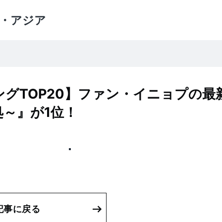
・アジア
ングTOP20】ファン・イニョプの最
～』が1位！
記事に戻る