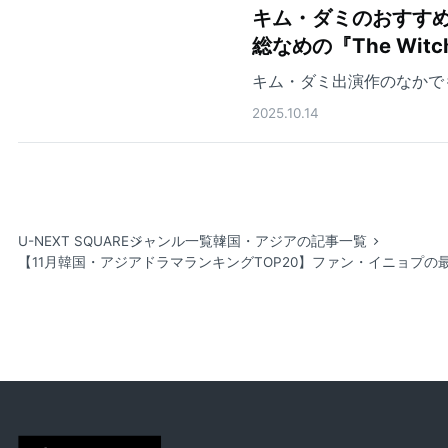
キム・ダミのおすすめ
総なめの『The Wit
キム・ダミ出演作のなかで
2025.10.14
U-NEXT SQUARE
ジャンル一覧
韓国・アジアの記事一覧
【11月韓国・アジアドラマランキングTOP20】ファン・イニョプ