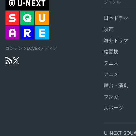
ジャンル
日本ドラマ
映画
海外ドラマ
コンテンツLOVERメディア
格闘技
テニス
アニメ
舞台・演劇
マンガ
スポーツ
U-NEXT SQ