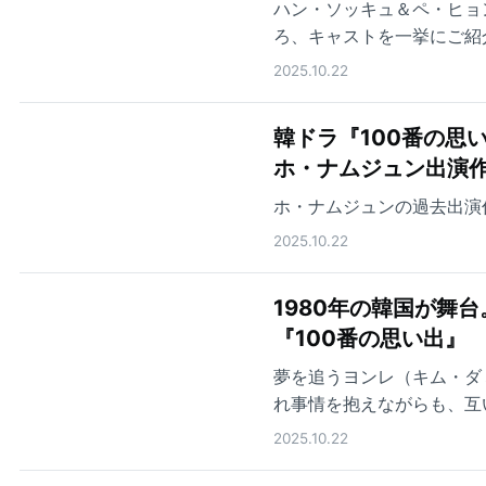
ハン・ソッキュ＆ペ・ヒョ
ろ、キャストを一挙にご紹
2025.10.22
韓ドラ『100番の思
ホ・ナムジュン出演作
ホ・ナムジュンの過去出演
2025.10.22
1980年の韓国が舞
『100番の思い出』
夢を追うヨンレ（キム・ダ
れ事情を抱えながらも、互
る
2025.10.22