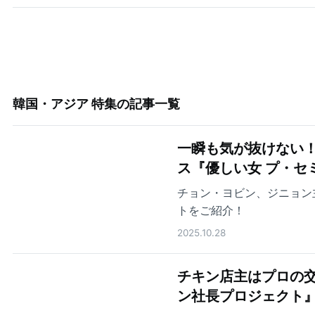
韓国・アジア 特集
の記事一覧
一瞬も気が抜けない
ス『優しい女 プ・セ
チョン・ヨビン、ジニョン
トをご紹介！
2025.10.28
チキン店主はプロの交
ン社長プロジェクト