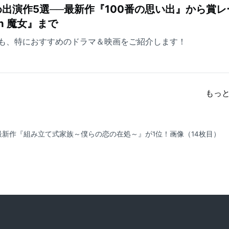
出演作5選──最新作『100番の思い出』から賞レ
ch 魔女』まで
も、特におすすめのドラマ＆映画をご紹介します！
もっ
の最新作『組み立て式家族～僕らの恋の在処～』が1位！
画像（14枚目）