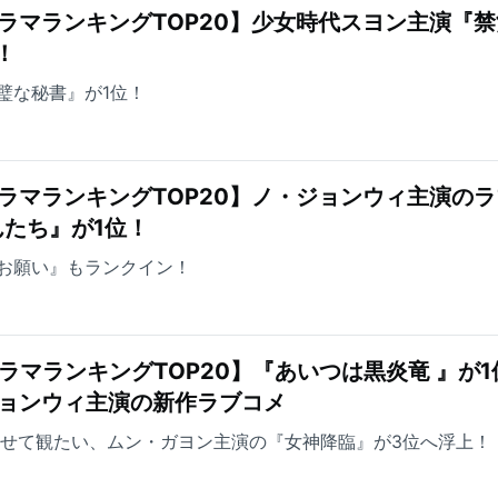
ラマランキングTOP20】少女時代スヨン主演『
！
璧な秘書』が1位！
ラマランキングTOP20】ノ・ジョンウィ主演の
たち』が1位！
お願い』もランクイン！
ラマランキングTOP20】『あいつは黒炎竜 』が1
ジョンウィ主演の新作ラブコメ
わせて観たい、ムン・ガヨン主演の『女神降臨』が3位へ浮上！