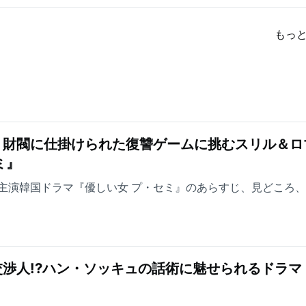
もっ
！財閥に仕掛けられた復讐ゲームに挑むスリル＆ロ
ミ』
主演韓国ドラマ『優しい女 プ・セミ』のあらすじ、見どころ
渉人!?ハン・ソッキュの話術に魅せられるドラマ
』