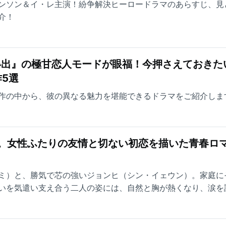
ンソン＆イ・レ主演！紛争解決ヒーロードラマのあらすじ、見
介！
い出』の極甘恋人モードが眼福！今押さえておきた
5選
作の中から、彼の異なる魅力を堪能できるドラマをご紹介しま
台。女性ふたりの友情と切ない初恋を描いた青春ロ
ミ）と、勝気で芯の強いジョンヒ（シン・イェウン）。家庭に
いを気遣い支え合う二人の姿には、自然と胸が熱くなり、涙を