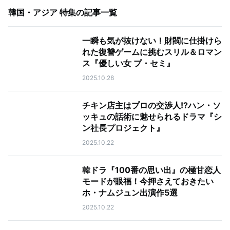
韓国・アジア 特集
の記事一覧
一瞬も気が抜けない！財閥に仕掛けら
れた復讐ゲームに挑むスリル＆ロマン
ス『優しい女 プ・セミ』
2025.10.28
チキン店主はプロの交渉人!?ハン・ソ
ッキュの話術に魅せられるドラマ『シ
ン社長プロジェクト』
2025.10.22
韓ドラ『100番の思い出』の極甘恋人
モードが眼福！今押さえておきたい
ホ・ナムジュン出演作5選
2025.10.22