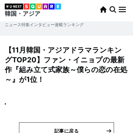
韓国・アジア
ニュース
特集
インタビュー
連載
ランキング
【11月韓国・アジアドラマランキン
グTOP20】ファン・イニョプの最新
作『組み立て式家族～僕らの恋の在処
～』が1位！
記事に戻る