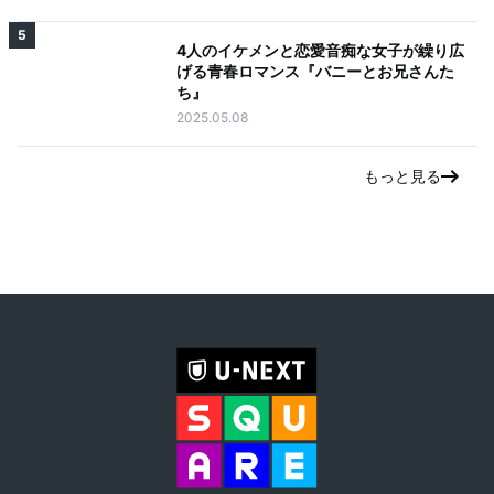
5
4人のイケメンと恋愛音痴な女子が繰り広
げる青春ロマンス『バニーとお兄さんた
ち』
2025.05.08
もっと見る