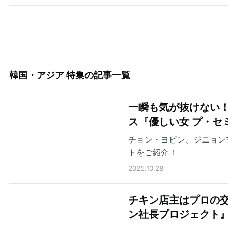
韓国・アジア 特集
の記事一覧
一瞬も気が抜けない
ス『優しい女 プ・セ
チョン・ヨビン、ジニョン
トをご紹介！
2025.10.28
チキン店主はプロの交
ン社長プロジェクト