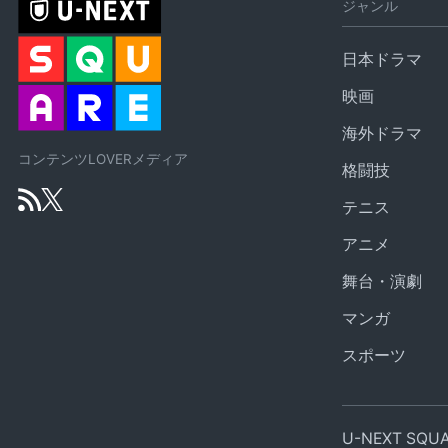
ジャンル
日本ドラマ
映画
海外ドラマ
コンテンツLOVERメディア
格闘技
テニス
アニメ
舞台・演劇
マンガ
スポーツ
U-NEXT SQ