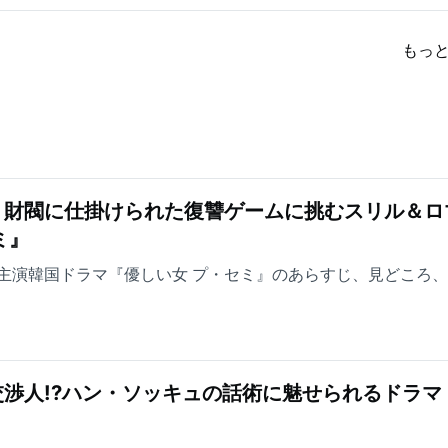
もっ
！財閥に仕掛けられた復讐ゲームに挑むスリル＆ロ
ミ』
主演韓国ドラマ『優しい女 プ・セミ』のあらすじ、見どころ
渉人!?ハン・ソッキュの話術に魅せられるドラマ
』