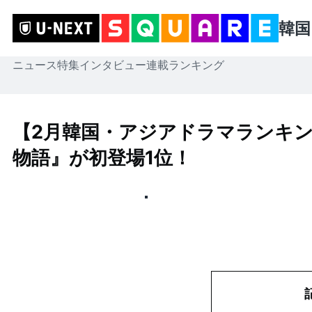
韓国
ニュース
特集
インタビュー
連載
ランキング
【2月韓国・アジアドラマランキン
物語』が初登場1位！