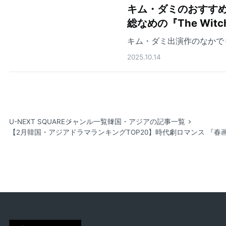
キム・ダミのおすすめ
総なめの『The Wit
キム・ダミ出演作のなかで
2025.10.14
U-NEXT SQUARE
ジャンル一覧
韓国・アジアの記事一覧
【2月韓国・アジアドラマランキングTOP20】時代劇ロマンス 『春