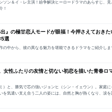
ンソン＆イ・レ主演！紛争解決ヒーロードラマのあらすじ、見
介！
い出』の極甘恋人モードが眼福！今押さえておきた
5選
作の中から、彼の異なる魅力を堪能できるドラマをご紹介しま
台。女性ふたりの友情と切ない初恋を描いた青春ロ
ミ）と、勝気で芯の強いジョンヒ（シン・イェウン）。家庭に
いを気遣い支え合う二人の姿には、自然と胸が熱くなり、涙を