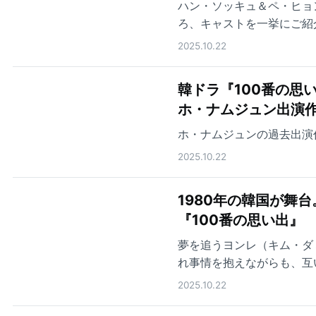
ハン・ソッキュ＆ペ・ヒョ
ろ、キャストを一挙にご紹
2025.10.22
韓ドラ『100番の思
ホ・ナムジュン出演作
ホ・ナムジュンの過去出演
2025.10.22
1980年の韓国が舞
『100番の思い出』
夢を追うヨンレ（キム・ダ
れ事情を抱えながらも、互
る
2025.10.22