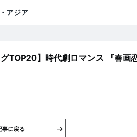
・アジア
グTOP20】時代劇ロマンス 『春画
記事に戻る