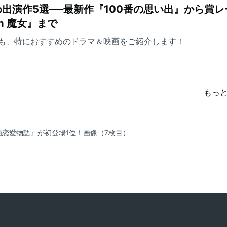
出演作5選──最新作『100番の思い出』から賞レ
ch 魔女』まで
も、特におすすめのドラマ＆映画をご紹介します！
もっ
画恋愛物語』が初登場1位！
画像（7枚目）