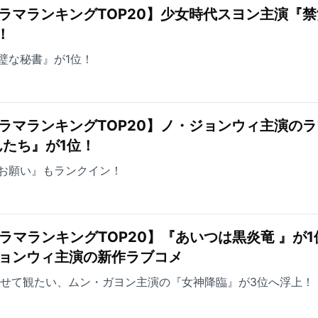
ラマランキングTOP20】少女時代スヨン主演『
！
璧な秘書』が1位！
ラマランキングTOP20】ノ・ジョンウィ主演の
たち』が1位！
お願い』もランクイン！
ラマランキングTOP20】『あいつは黒炎竜 』が1
ジョンウィ主演の新作ラブコメ
わせて観たい、ムン・ガヨン主演の『女神降臨』が3位へ浮上！