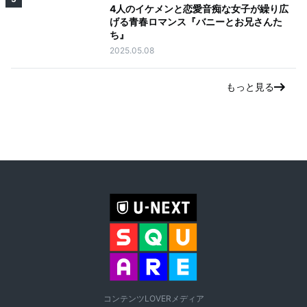
4人のイケメンと恋愛音痴な女子が繰り広
げる青春ロマンス『バニーとお兄さんた
ち』
2025.05.08
もっと見る
コンテンツLOVERメディア