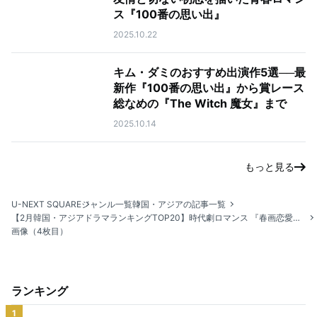
ス『100番の思い出』
2025.10.22
キム・ダミのおすすめ出演作5選──最
新作『100番の思い出』から賞レース
総なめの『The Witch 魔女』まで
2025.10.14
もっと見る
U-NEXT SQUARE
ジャンル一覧
韓国・アジアの記事一覧
【2月韓国・アジアドラマランキングTOP20】時代劇ロマンス 『春画恋愛物語』が初登場1位！
画像（4枚目）
ランキング
1