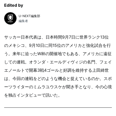
Edited by
U-NEXT編集部
編集者
サッカー日本代表は、日本時間9月7日に世界ランク13位
のメキシコ、9月10日に同15位のアメリカと強化試合を行
う。来年に迫ったW杯の開催地でもある、アメリカに遠征
しての連戦。
オランダ・エールディヴィジの名門、フェイ
エノールトで開幕3戦4ゴールと好調を維持する上田綺世
は、今回の連戦をどのような機会と捉えているのか。スポ
ーツライターのミムラユウスケが聞き手となり、今の心境
を独占インタビューで訊いた。