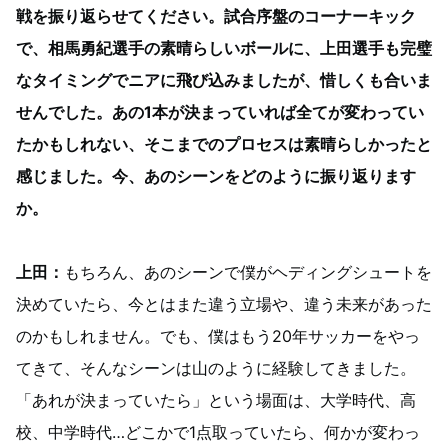
戦を振り返らせてください。試合序盤のコーナーキック
で、相馬勇紀選手の素晴らしいボールに、上田選手も完璧
なタイミングでニアに飛び込みましたが、惜しくも合いま
せんでした。あの1本が決まっていれば全てが変わってい
たかもしれない、そこまでのプロセスは素晴らしかったと
感じました。今、あのシーンをどのように振り返ります
か。
上田：
もちろん、あのシーンで僕がヘディングシュートを
決めていたら、今とはまた違う立場や、違う未来があった
のかもしれません。でも、僕はもう20年サッカーをやっ
てきて、そんなシーンは山のように経験してきました。
「あれが決まっていたら」という場面は、大学時代、高
校、中学時代…どこかで1点取っていたら、何かが変わっ