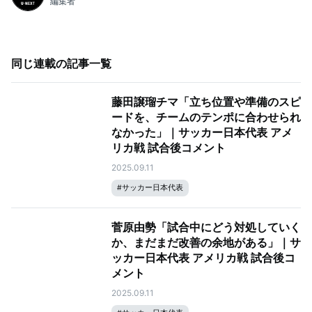
編集者
同じ連載の記事一覧
藤田譲瑠チマ「立ち位置や準備のスピ
ードを、チームのテンポに合わせられ
なかった」｜サッカー日本代表 アメ
リカ戦 試合後コメント
2025.09.11
#
サッカー日本代表
菅原由勢「試合中にどう対処していく
か、まだまだ改善の余地がある」｜サ
ッカー日本代表 アメリカ戦 試合後コ
メント
2025.09.11