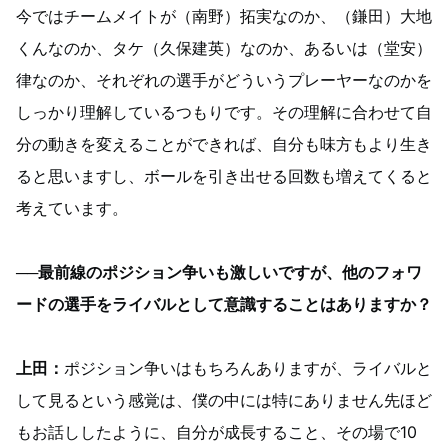
今ではチームメイトが（南野）拓実なのか、（鎌田）大地
くんなのか、タケ（久保建英）なのか、あるいは（堂安）
律なのか、それぞれの選手がどういうプレーヤーなのかを
しっかり理解しているつもりです。その理解に合わせて自
分の動きを変えることができれば、自分も味方もより生き
ると思いますし、ボールを引き出せる回数も増えてくると
考えています。
──最前線のポジション争いも激しいですが、他のフォワ
ードの選手をライバルとして意識することはありますか？
上田：
ポジション争いはもちろんありますが、ライバルと
して見るという感覚は、僕の中には特にありません先ほど
もお話ししたように、自分が成長すること、その場で10