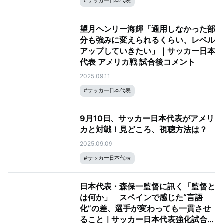
#
サッカー日本代表
望月ヘンリー海輝「通用しなかった部
分も強みに変えられるくらい、レベル
アップしていきたい」｜サッカー日本
代表 アメリカ戦 試合後コメント
2025.09.11
#
サッカー日本代表
9月10日、サッカー日本代表がアメリ
カと対戦！見どころ、視聴方法は？
2025.09.09
#
サッカー日本代表
日本代表・森保一監督に訊く「監督と
は何か」 スペインで感じた“言語
化”の差、選手が変わっても一貫させ
ること｜サッカー日本代表強化試合