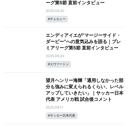
ーグ第5節 直前インタビュー
2025.09.20
#
チェルシー
エンディアイエが“マージーサイド・
ダービー”への意気込みを語る｜プレ
ミアリーグ第5節 直前インタビュー
2025.09.20
#
エヴァートン
望月ヘンリー海輝「通用しなかった部
分も強みに変えられるくらい、レベル
アップしていきたい」｜サッカー日本
代表 アメリカ戦 試合後コメント
2025.09.11
#
サッカー日本代表