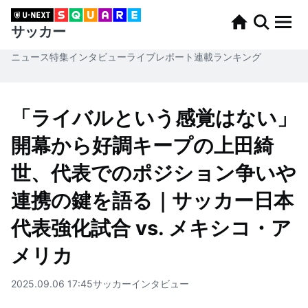
サッカー
ニュース
特集
インタビュー
ライブレポート
連載
ランキング
「ライバルという感覚はない」
開幕から好調キープの上田綺
世、代表でのポジション争いや
連携の鍵を語る｜サッカー日本
代表強化試合 vs. メキシコ・ア
メリカ
2025.09.06 17:45
サッカー
インタビュー