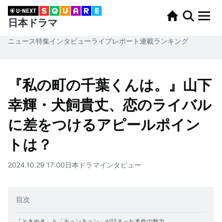
日本ドラマ
ニュース
特集
インタビュー
ライブレポート
連載
ランキング
『私の町の千葉くんは。』山下
幸輝・⽝飼貴丈、恋のライバル
に差をつけるアピールポイン
トは？
2024.10.29 17:00
日本ドラマ
インタビュー
目次
「ときめき」と「キュンキュン」が詰まった本作の魅力