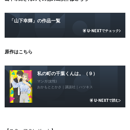
「山下幸輝」の作品一覧
でチェック
原作はこちら
私の町の千葉くんは。（９）
マンガ(女性)
おかもととかさ｜講談社｜ハツキス
で読む