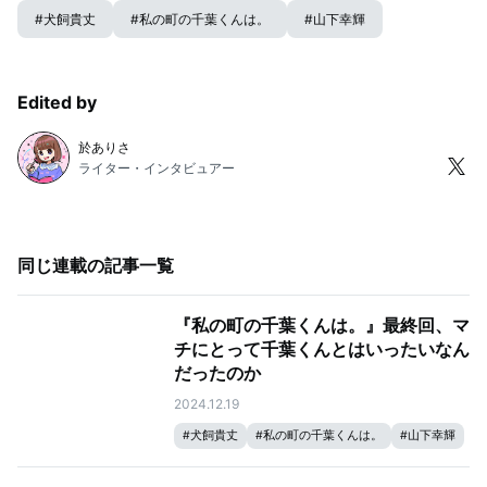
#
犬飼貴丈
#
私の町の千葉くんは。
#
山下幸輝
Edited by
於ありさ
ライター・インタビュアー
同じ連載の記事一覧
『私の町の千葉くんは。』最終回、マ
チにとって千葉くんとはいったいなん
だったのか
2024.12.19
#
犬飼貴丈
#
私の町の千葉くんは。
#
山下幸輝