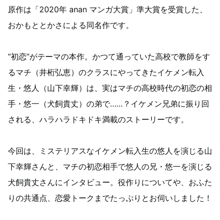
原作は「2020年 anan マンガ⼤賞」準⼤賞を受賞した、
おかもととかさによる同名作です。
“初恋”がテーマの本作。かつて通っていた⾼校で教師をす
るマチ（井桁弘恵）のクラスにやってきたイケメン転⼊
⽣・悠⼈（山下幸輝）は、実はマチの⾼校時代の初恋の相
⼿・悠⼀（⽝飼貴丈）の弟で……？イケメン兄弟に振り回
される、ハラハラドキドキ満載のストーリーです。
今回は、ミステリアスなイケメン転入生の悠人を演じる山
下幸輝さんと、マチの初恋相手で悠人の兄・悠一を演じる
犬飼貴丈さんにインタビュー。役作りについてや、おふた
りの共通点、恋愛トークまでたっぷりとお伺いしました！