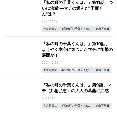
『私の町の千葉くんは。』第11話、つ
いに決断 ―マチの選んだ"千葉く
ん"は？
2024.12.12
#
犬飼貴丈
#
私の町の千葉くんは。
#
山下幸輝
#
井桁弘恵
『私の町の千葉くんは。』第10話、
ようやく本心に気づいたマチに衝撃の
展開が！
2024.12.06
#
犬飼貴丈
#
私の町の千葉くんは。
#
山下幸輝
#
井桁弘恵
『私の町の千葉くんは。』第9話、マ
チ（井桁弘恵）の大人の葛藤に共感
2024.11.28
#
犬飼貴丈
#
私の町の千葉くんは。
#
山下幸輝
#
井桁弘恵