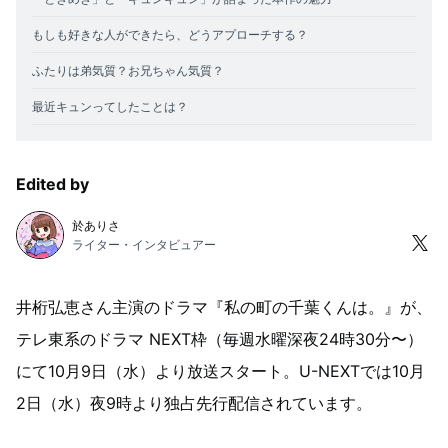
もしも好きな人ができたら、どうアプローチする？
ふたりは弟気質？お兄ちゃん気質？
最近キュンってしたことは？
Edited by
於ありさ
ライター・インタビュアー
井桁弘恵さん主演のドラマ『私の町の千葉くんは。』が、
テレ東系のドラマ NEXT枠（毎週⽔曜深夜24時30分〜）
にて10⽉9⽇（⽔）より放送スタート。U-NEXTでは10月
2日（水）夜9時より独占先行配信されています。