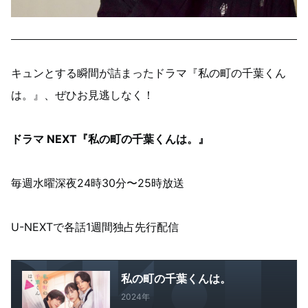
キュンとする瞬間が詰まったドラマ『私の町の千葉くん
は。』、ぜひお見逃しなく！
ドラマ NEXT『私の町の千葉くんは。』
毎週水曜深夜24時30分〜25時放送
U-NEXTで各話1週間独占先行配信
私の町の千葉くんは。
2024年