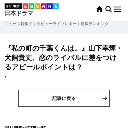
日本ドラマ
ニュース
特集
インタビュー
ライブレポート
連載
ランキング
『私の町の千葉くんは。』山下幸輝・
⽝飼貴丈、恋のライバルに差をつけ
るアピールポイントは？
記事に戻る