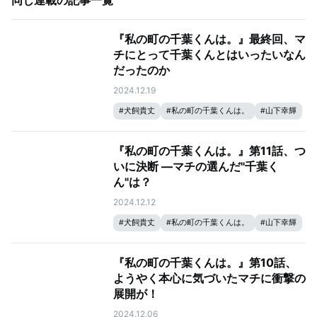
同じ連載の記事一覧
『私の町の千葉くんは。』最終回、マ
チにとって千葉くんとはいったいなん
だったのか
2024.12.19
#
犬飼貴丈
#
私の町の千葉くんは。
#
山下幸輝
『私の町の千葉くんは。』第11話、つ
いに決断 ―マチの選んだ"千葉く
ん"は？
2024.12.12
#
犬飼貴丈
#
私の町の千葉くんは。
#
山下幸輝
#
井桁弘恵
『私の町の千葉くんは。』第10話、
ようやく本心に気づいたマチに衝撃の
展開が！
2024.12.06