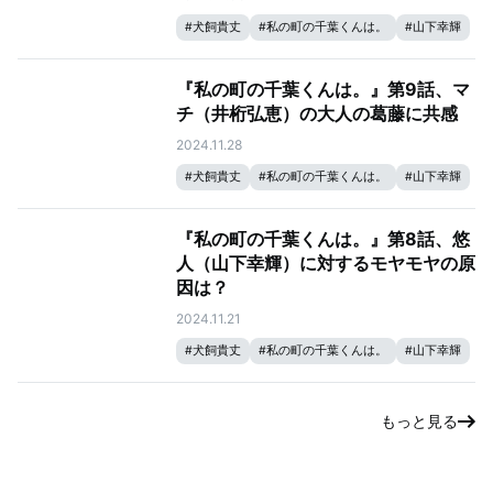
#
犬飼貴丈
#
私の町の千葉くんは。
#
山下幸輝
#
井桁弘恵
『私の町の千葉くんは。』第9話、マ
チ（井桁弘恵）の大人の葛藤に共感
2024.11.28
#
犬飼貴丈
#
私の町の千葉くんは。
#
山下幸輝
#
井桁弘恵
『私の町の千葉くんは。』第8話、悠
人（山下幸輝）に対するモヤモヤの原
因は？
2024.11.21
#
犬飼貴丈
#
私の町の千葉くんは。
#
山下幸輝
#
井桁弘恵
もっと見る