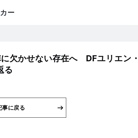
カー
陣に欠かせない存在へ DFユリエン
返る
記事に戻る