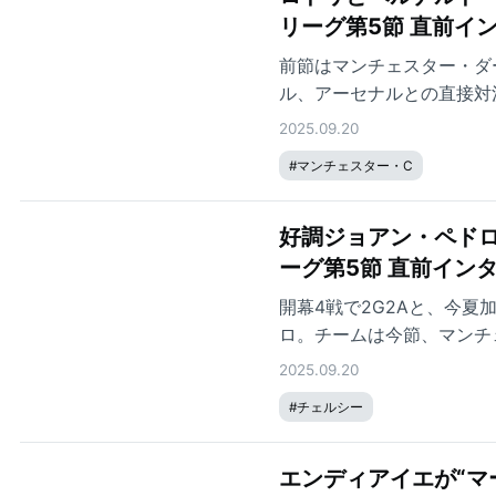
リーグ第5節 直前イ
前節はマンチェスター・ダ
ル、アーセナルとの直接対
ベルナルド・シウバがイン
2025.09.20
#
マンチェスター・C
好調ジョアン・ペド
ーグ第5節 直前イン
開幕4戦で2G2Aと、今
ロ。チームは今節、マンチ
手応えやコンディションに
2025.09.20
#
チェルシー
エンディアイエが“マ