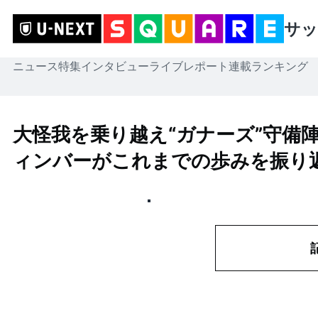
サッ
ニュース
特集
インタビュー
ライブレポート
連載
ランキング
大怪我を乗り越え“ガナーズ”守備
ィンバーがこれまでの歩みを振り