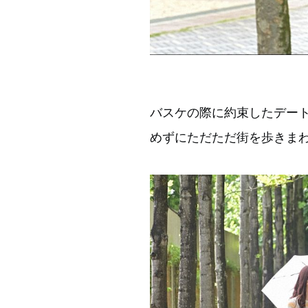
バスケの際に約束したデー
めずにただただ街を歩きま