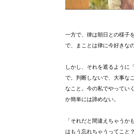
一方で、律は朝日との様子
で、まことは律に今好きな
しかし、それを遮るように
で。判断しないで、大事な
なこと。今の私でやってい
か簡単には諦めない。
「それだと間違えちゃうか
はもう忘れちゃうってこと