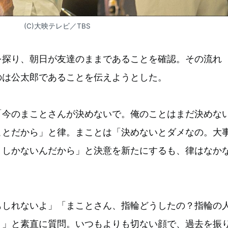
(C)大映テレビ／TBS
を探り、朝日が友達のままであることを確認。その流れ
のは公太郎であることを伝えようとした。
「今のまことさんが決めないで。俺のことはまだ決めな
ことだから」と律。まことは「決めないとダメなの。大
くしかないんだから」と決意を新たにするも、律はなか
もしれないよ」「まことさん、指輪どうしたの？指輪の
？」と素直に質問。いつもよりも切ない顔で、過去を振