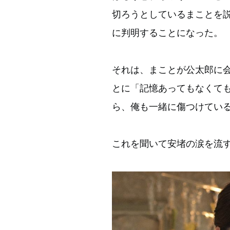
切ろうとしているまことを
に判明することになった。
それは、まことが公太郎に
とに「記憶あってもなくて
ら、俺も一緒に傷つけてい
これを聞いて安堵の涙を流