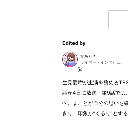
Edited by
於ありさ
ライター・インタビュアー
生見愛瑠が主演を務めるTB
話が4日に放送。第9話では
へ。まことが自分の思いを
ぎり、印象が“くるり”とす