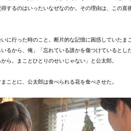
説得するのはいったいなぜなのか。その理由は、この直
会いに行った時のこと。断片的な記憶に困惑していたま
もいるから、俺」「忘れている誰かを傷つけているとし
るから。まことひとりのせいじゃない」と公太郎。
すまことに、公太郎は食べられる花を食べさせた。