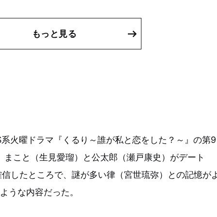
もっと見る
S系火曜ドラマ『くるり～誰が私と恋をした？～』の第9
、まこと（生見愛瑠）と公太郎（瀬戸康史）がデート
確信したところで、謎が多い律（宮世琉弥）との記憶が
るような内容だった。