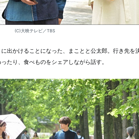
(C)大映テレビ／TBS
トに出かけることになった、まことと公太郎。行き先を
わったり、食べものをシェアしながら話す。