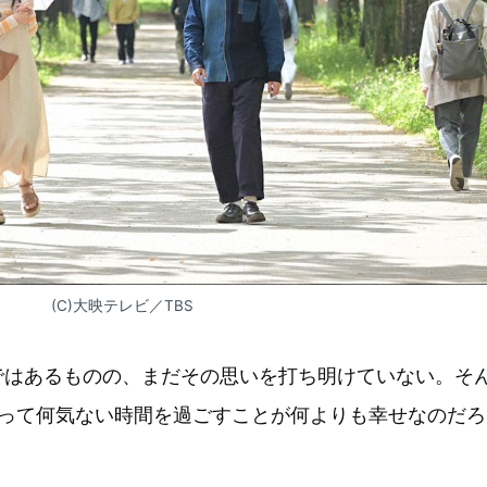
(C)大映テレビ／TBS
ではあるものの、まだその思いを打ち明けていない。そ
やって何気ない時間を過ごすことが何よりも幸せなのだろ