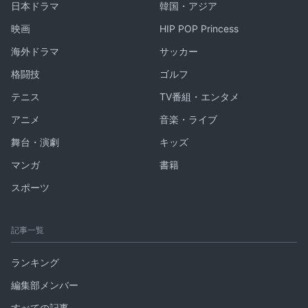
日本ドラマ
韓国・アジア
映画
HIP POP Princess
海外ドラマ
サッカー
格闘技
ゴルフ
テニス
TV番組・エンタメ
アニメ
音楽・ライブ
舞台・演劇
キッズ
マンガ
書籍
スポーツ
記事一覧
ランキング
編集部メンバー
すべての記事