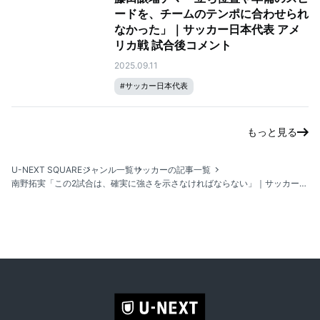
ードを、チームのテンポに合わせられ
なかった」｜サッカー日本代表 アメ
リカ戦 試合後コメント
2025.09.11
#
サッカー日本代表
もっと見る
U-NEXT SQUARE
ジャンル一覧
サッカーの記事一覧
南野拓実「この2試合は、確実に強さを示さなければならない」｜サッカー日本代表強化試合 vs. メキシコ・アメリカ