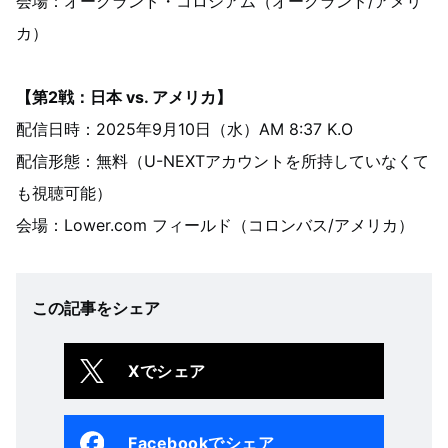
会場：オークランド・コロシアム（オークランド/アメリ
カ）
【第2戦：日本 vs. アメリカ】
配信日時：2025年9月10日（水）AM 8:37 K.O
配信形態：無料（U-NEXTアカウントを所持していなくて
も視聴可能）
会場：Lower.com フィールド（コロンバス/アメリカ）
この記事をシェア
Xでシェア
Facebookでシェア