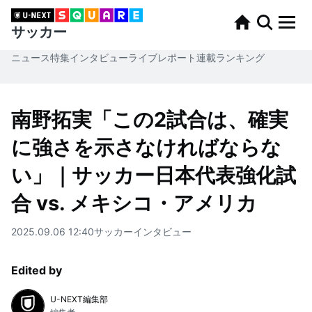
サッカー
ニュース
特集
インタビュー
ライブレポート
連載
ランキング
南野拓実「この2試合は、確実
に強さを示さなければならな
い」｜サッカー日本代表強化試
合 vs. メキシコ・アメリカ
2025.09.06 12:40
サッカー
インタビュー
Edited by
U-NEXT編集部