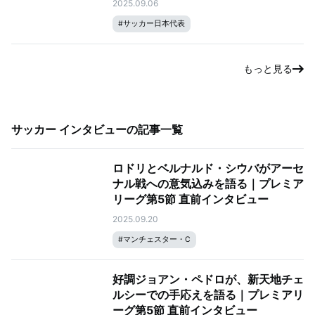
2025.09.06
#
サッカー日本代表
もっと見る
サッカー インタビュー
の記事一覧
ロドリとベルナルド・シウバがアーセ
ナル戦への意気込みを語る｜プレミア
リーグ第5節 直前インタビュー
2025.09.20
#
マンチェスター・C
好調ジョアン・ペドロが、新天地チェ
ルシーでの手応えを語る｜プレミアリ
ーグ第5節 直前インタビュー