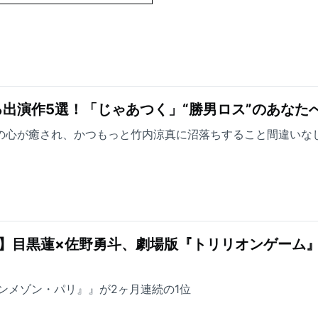
出演作5選！「じゃあつく」“勝男ロス”のあなた
方の心が癒され、かつもっと竹内涼真に沼落ちすること間違いな
】目黒蓮×佐野勇斗、劇場版『トリリオンゲーム』
ンメゾン・パリ』』が2ヶ月連続の1位