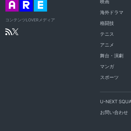
映画
海外ドラマ
コンテンツLOVERメディア
格闘技
テニス
アニメ
舞台・演劇
マンガ
スポーツ
U-NEXT SQ
お問い合わせ