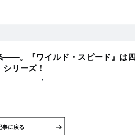
条——。『ワイルド・スピード』は
・シリーズ！
記事に戻る