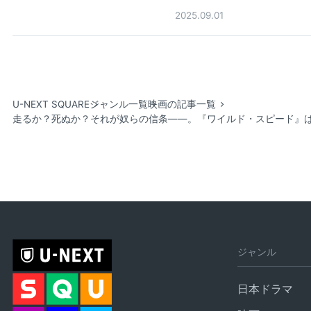
2025.09.01
U-NEXT SQUARE
ジャンル一覧
映画の記事一覧
走るか？死ぬか？それが奴らの信条——。『ワイルド・スピード』
ジャンル
日本ドラマ