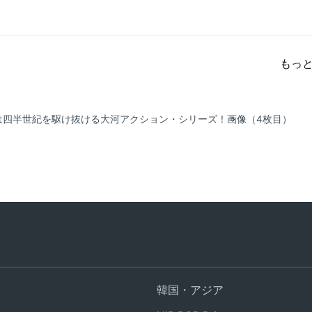
もっ
は四半世紀を駆け抜ける大河アクション・シリーズ！
画像（4枚目）
韓国・アジア