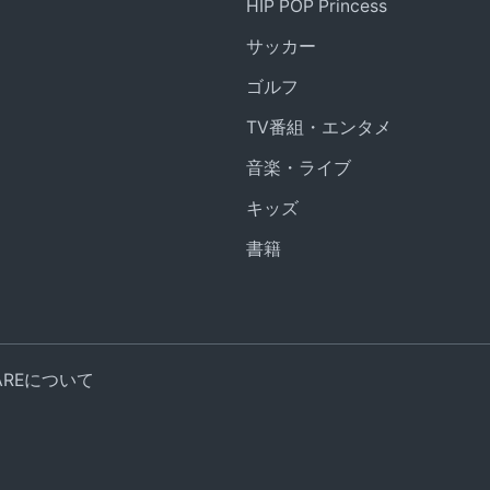
HIP POP Princess
サッカー
ゴルフ
TV番組・エンタメ
音楽・ライブ
キッズ
書籍
UAREについて