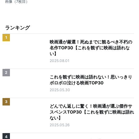
画像（7枚目）
ランキング
1
映画通が厳選！死ぬまでに観るべき不朽の
名作TOP30【これを観ずに映画は語れな
い】
2025.08.01
2
これを観ずに映画は語れない！思いっきり
ボロボロ泣ける映画TOP30
2025.05.30
3
どんでん返しに驚く！映画通が選ぶ傑作サ
スペンスTOP30【これを観ずに映画は語れ
ない】
2025.05.26
4