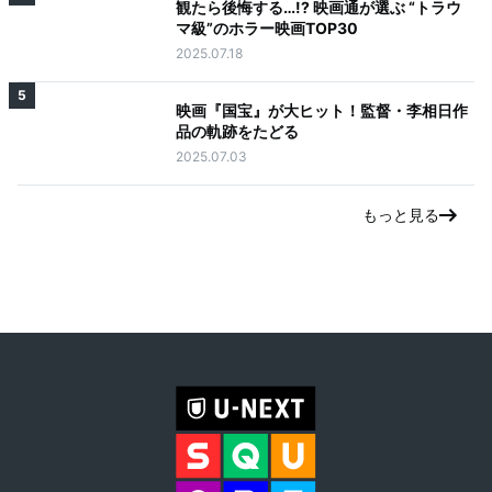
観たら後悔する…!? 映画通が選ぶ “トラウ
マ級”のホラー映画TOP30
2025.07.18
5
映画『国宝』が大ヒット！監督・李相日作
品の軌跡をたどる
2025.07.03
もっと見る