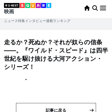
映画
ニュース
特集
インタビュー
連載
ランキング
走るか？死ぬか？それが奴らの信条
——。『ワイルド・スピード』は四半
世紀を駆け抜ける大河アクション・
シリーズ！
記事に戻る