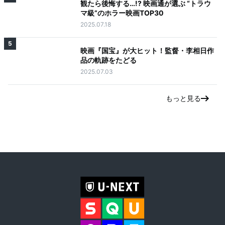
観たら後悔する…!? 映画通が選ぶ “トラウ
マ級”のホラー映画TOP30
2025.07.18
5
映画『国宝』が大ヒット！監督・李相日作
品の軌跡をたどる
2025.07.03
もっと見る