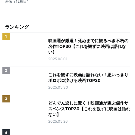
画像（12枚目）
ランキング
1
映画通が厳選！死ぬまでに観るべき不朽の
名作TOP30【これを観ずに映画は語れな
い】
2025.08.01
2
これを観ずに映画は語れない！思いっきり
ボロボロ泣ける映画TOP30
2025.05.30
3
どんでん返しに驚く！映画通が選ぶ傑作サ
スペンスTOP30【これを観ずに映画は語れ
ない】
2025.05.26
4