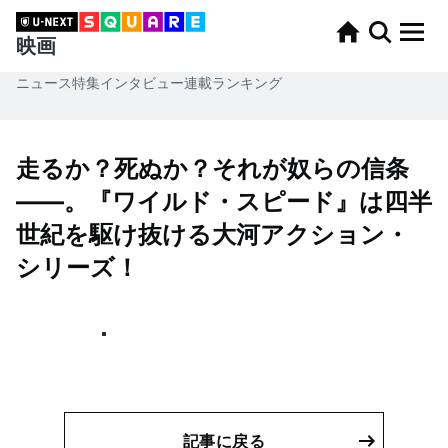
映画
ニュース
特集
インタビュー
連載
ランキング
走るか？死ぬか？それが奴らの信条
——。『ワイルド・スピード』は四半
世紀を駆け抜ける大河アクション・
シリーズ！
記事に戻る