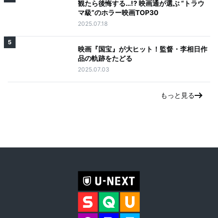
観たら後悔する…!? 映画通が選ぶ “トラウ
マ級”のホラー映画TOP30
2025.07.18
5
映画『国宝』が大ヒット！監督・李相日作
品の軌跡をたどる
2025.07.03
もっと見る