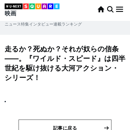
映画
ニュース
特集
インタビュー
連載
ランキング
走るか？死ぬか？それが奴らの信条
——。『ワイルド・スピード』は四半
世紀を駆け抜ける大河アクション・
シリーズ！
記事に戻る