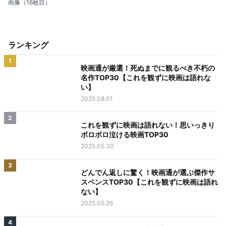
画像（16枚目）
ランキング
1
映画通が厳選！死ぬまでに観るべき不朽の
名作TOP30【これを観ずに映画は語れな
い】
2025.08.01
2
これを観ずに映画は語れない！思いっきり
ボロボロ泣ける映画TOP30
2025.05.30
3
どんでん返しに驚く！映画通が選ぶ傑作サ
スペンスTOP30【これを観ずに映画は語れ
ない】
2025.05.26
4