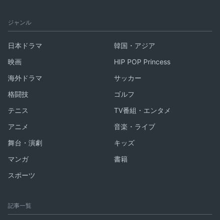
ジャンル
日本ドラマ
韓国・アジア
映画
HIP POP Princess
海外ドラマ
サッカー
格闘技
ゴルフ
テニス
TV番組・エンタメ
アニメ
音楽・ライブ
舞台・演劇
キッズ
マンガ
書籍
スポーツ
記事一覧