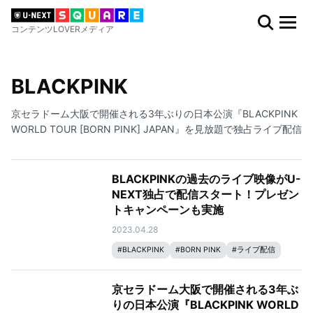
コンテンツLOVERメディア
BLACKPINK
京セラドーム大阪で開催される3年ぶりの日本公演『BLACKPINK
WORLD TOUR [BORN PINK] JAPAN』を見放題で独占ライブ配信
BLACKPINKの過去のライブ映像がU-
NEXT独占で配信スタート！プレゼン
トキャンペーンも実施
2023.04.28
#
BLACKPINK
#
BORN PINK
#
ライブ配信
京セラドーム大阪で開催される3年ぶ
りの日本公演『BLACKPINK WORLD