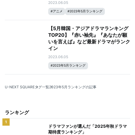
2023.06.05
#
アニメ
#
2023年5月ランキング
【5月韓国・アジアドラマランキング
TOP20】『赤い袖先』『あなたが願
いを言えば』など最新ドラマがランク
イン
2023.06.05
#
2023年5月ランキング
U-NEXT SQUARE
タグ一覧
2023年5月ランキングの記事
ランキング
1
ドラマファンが選んだ「2025年秋ドラマ
期待度ランキング」