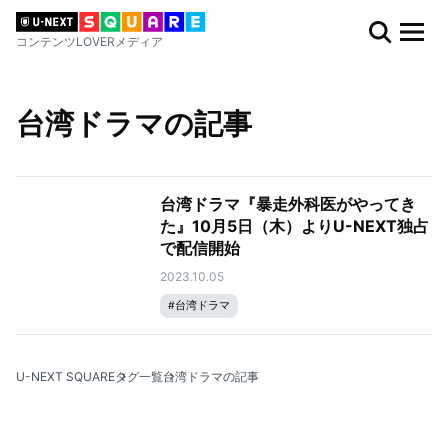
コンテンツLOVERメディア
台湾ドラマの記事
台湾ドラマ『暴走外科医がやってき
た』10月5日（木）よりU-NEXT独占
で配信開始
2023.10.05
#
台湾ドラマ
U-NEXT SQUARE
タグ一覧
台湾ドラマの記事