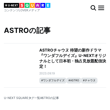
コンテンツLOVERメディア
ASTROの記事
ASTROチャウヌ 待望の新作ドラマ
『ワンダフルデイズ』U-NEXTオリジ
ナルとして日本初・独占見放題配信決
定！
2023.09.19
#
ワンダフルデイズ
#
ASTRO
#
チャウヌ
#
韓国ドラマ
U-NEXT SQUARE
タグ一覧
ASTROの記事